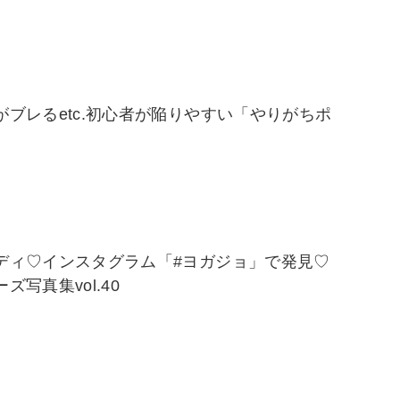
がブレるetc.初心者が陥りやすい「やりがちポ
ディ♡インスタグラム「#ヨガジョ」で発見♡
ズ写真集vol.40