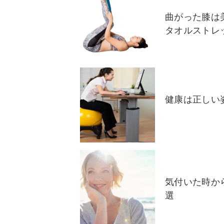
曲がった膝は
タオルストレ
健康は正しい
気付いた時か
選