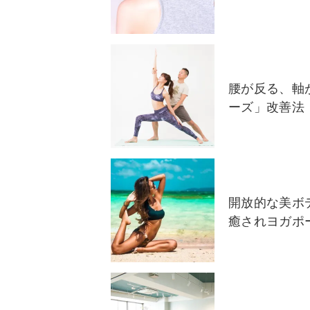
腰が反る、軸
ーズ」改善法
開放的な美ボ
癒されヨガポー