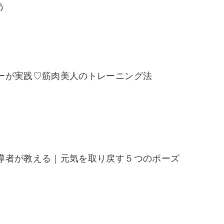
う
ーが実践♡筋肉美人のトレーニング法
導者が教える｜元気を取り戻す５つのポーズ