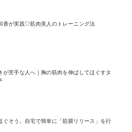
和香が実践♡筋肉美人のトレーニング法
きが苦手な人へ｜胸の筋肉を伸ばしてほぐすタ
チ
ほぐそう。自宅で簡単に「筋膜リリース」を行