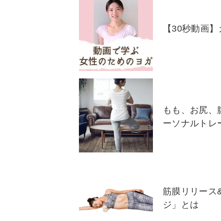
【30秒動画
もも、お尻、
ーソナルトレ
筋膜リリース
ジ」とは