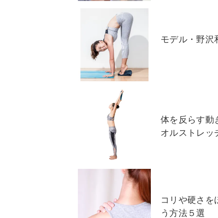
モデル・野沢
体を反らす動
オルストレッ
コリや硬さを
う方法５選