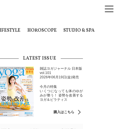
IFESTYLE
HOROSCOPE
STUDIO & SPA
LATEST ISSUE
雑誌ヨガジャーナル 日本版
vol.101
2026年06月19日(金)発売
今月の特集
いくつになっても体のゆが
みが整う！ 姿勢を改善する
ヨガ＆ピラティス
購入はこちら