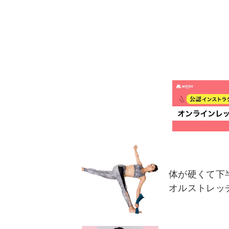
体が硬くて下
オルストレッ