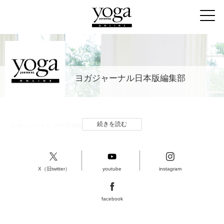
ヨガジャーナル日本版編集部
続きを読む
ヨガジャーナル 日本版編集部
X（旧twitter）
youtube
instagram
facebook