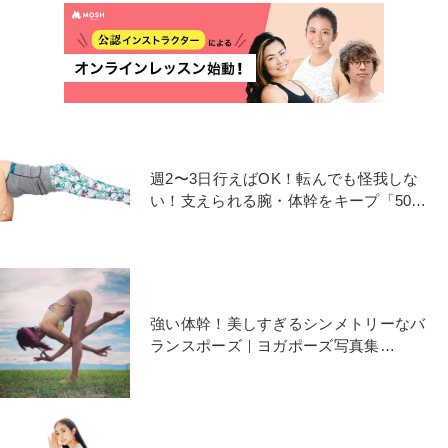
週2〜3日行えばOK！転んでも怪我しな
い！支えられる腕・体幹をキープ「50歳
からの筋力UPヨガ」
強い体幹！美しすぎるシンメトリーなバ
ランスポーズ｜ヨガポーズ写真集
vol.136