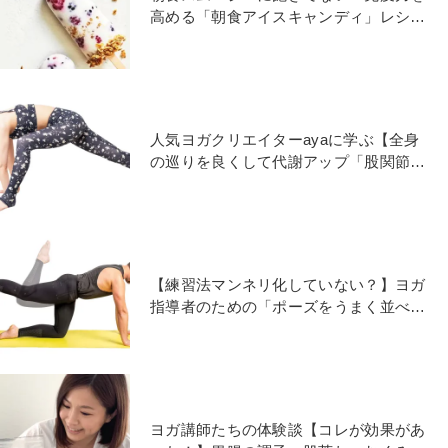
高める「朝食アイスキャンディ」レシピ
（簡単２フレーバー）
人気ヨガクリエイターayaに学ぶ【全身
の巡りを良くして代謝アップ「股関節ほ
ぐし」】やり方
【練習法マンネリ化していない？】ヨガ
指導者のための「ポーズをうまく並べる
シークエンス」組み立て方
ヨガ講師たちの体験談【コレが効果があ