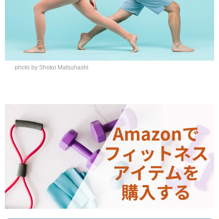
photo by Shoko Matsuhashi