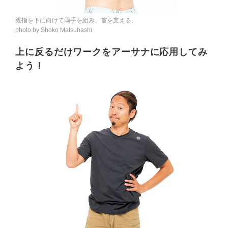
親指を下に向けて両手を組み、首を支える。
photo by Shoko Matsuhashi
上に反るだけワークをアーサナに応用してみ
よう！