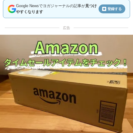
Google Newsでヨガジャーナルの記事が
見つけ
登録する
やすくなります
広告