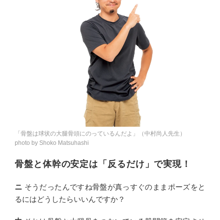
「骨盤は球状の大腿骨頭にのっているんだよ」（中村尚人先生）
photo by Shoko Matsuhashi
骨盤と体幹の安定は「反るだけ」で実現！
ニ
そうだったんですね骨盤が真っすぐのままポーズをと
るにはどうしたらいいんですか？