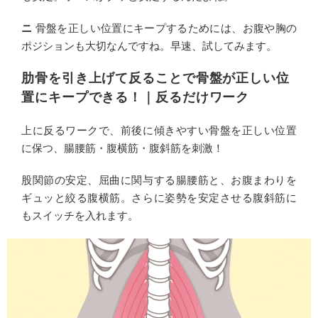
ニ
骨盤を正しい位置にキープするためには、お腹や胸の
ポジションも大切なんですね。早速、試してみます。
肋骨を引き上げて反ることで骨盤が正しい位
置にキープできる！｜反るだけワーク
上に反るワークで、前後に傾きやすい骨盤を正しい位置
に保つ、腸腰筋・腹横筋・腹斜筋を刺激！
股関節の安定、屈曲に関与する腸腰筋と、お腹まわりを
ギュッと絞る腹横筋。さらに姿勢を安定させる腹斜筋に
もスイッチを入れます。