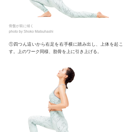
骨盤が前に傾く
photo by Shoko Matsuhashi
①四つん這いから右足を右手横に踏み出し、上体を起こ
す。上のワーク同様、肋骨を上に引き上げる。