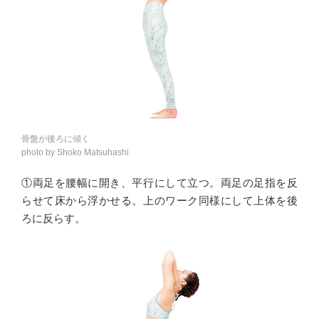
骨盤が後ろに傾く
photo by Shoko Matsuhashi
①両足を腰幅に開き、平行にして立つ。両足の足指を反
らせて床から浮かせる。上のワーク同様にして上体を後
ろに反らす。