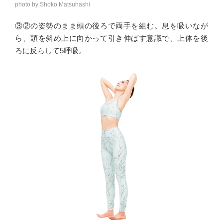
photo by Shoko Matsuhashi
③②の姿勢のまま頭の後ろで両手を組む。息を吸いなが
ら、頭を斜め上に向かって引き伸ばす意識で、上体を後
ろに反らして5呼吸。