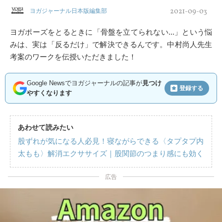
2021-09-03
ヨガジャーナル日本版編集部
ヨガポーズをとるときに「骨盤を立てられない...」という悩
みは、実は「反るだけ」で解決できるんです。中村尚人先生
考案のワークを伝授いただきました！
Google Newsでヨガジャーナルの記事が
見つけ
登録する
やすくなります
あわせて読みたい
股ずれが気になる人必見！寝ながらできる〈タプタプ内
太もも〉解消エクササイズ｜股関節のつまり感にも効く
広告