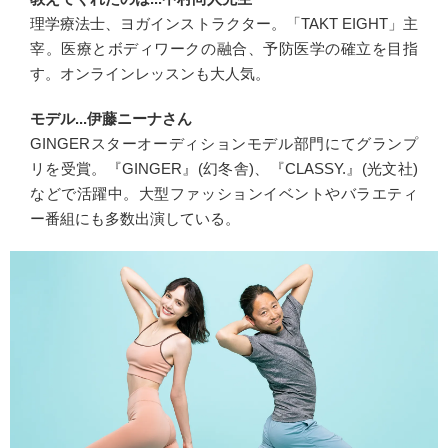
理学療法士、ヨガインストラクター。「TAKT EIGHT」主
宰。医療とボディワークの融合、予防医学の確立を目指
す。オンラインレッスンも大人気。
モデル...伊藤ニーナさん
GINGERスターオーディションモデル部門にてグランプ
リを受賞。『GINGER』(幻冬舎)、『CLASSY.』(光文社)
などで活躍中。大型ファッションイベントやバラエティ
ー番組にも多数出演している。