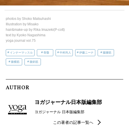
photos by Shoko Matsuhashi
Illustration by Misako
hair&make-up by Rika Imazeki(P-cott)
text by Kyoko Nagashima
yoga journal vol.75
インナーマッスル
骨盤
中村尚人
伊藤ニーナ
腸腰筋
腹横筋
腹斜筋
AUTHOR
ヨガジャーナル日本版編集部
ヨガジャーナル 日本版編集部
この著者の記事一覧へ