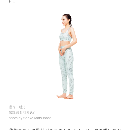
に。
吸う・吐く
鼠蹊部を引き込む
photo by Shoko Matsuhashi