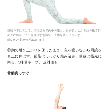
親指を下に向けて、頭の後ろで両手を組む。息を吸いながら頭を後ろ斜
め上に向かって引き伸ばす意識で、上体を後ろに反らす。
photo by Shoko Matsuhashi
③胸の引き上がりを保ったまま、息を吸いながら両腕を
真上に伸ばす。前足はしっかり踏み込み、目線は指先に
向る。5呼吸キープ。 反対側も。
骨盤真っすぐ！