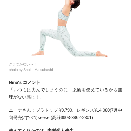
グラつかない〜！
photo by Shoko Matsuhashi
Nina's コメント
「いつもは力んでしまうのに、腹筋を使えているから無
理がない感じ！」
ニーナさん：ブラトップ ¥9,790、レギンス¥14,080(7月中
旬発売)/すべてseeset(高荘☎03-3862-2301)
教えてくれたのは...中村尚人先生