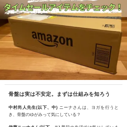
骨盤は実は不安定。まずは仕組みを知ろう
中村尚人先生(以下、中)
ニーナさんは、ヨガを行うと
き、骨盤のゆがみって気にしている？