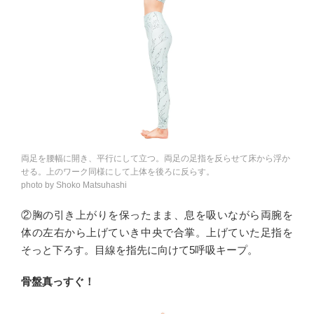
両足を腰幅に開き、平行にして立つ。両足の足指を反らせて床から浮か
せる。上のワーク同様にして上体を後ろに反らす。
photo by Shoko Matsuhashi
②胸の引き上がりを保ったまま、息を吸いながら両腕を
体の左右から上げていき中央で合掌。上げていた足指を
そっと下ろす。目線を指先に向けて5呼吸キープ。
骨盤真っすぐ！