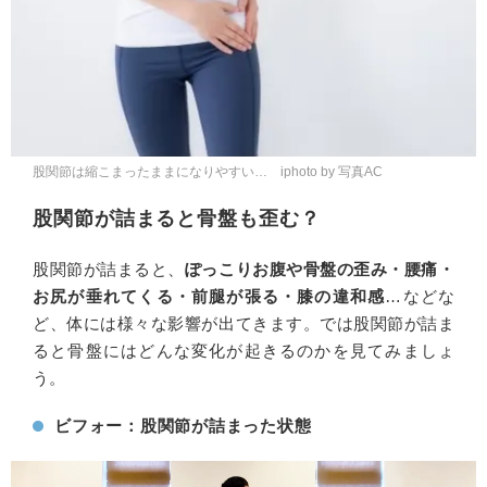
股関節は縮こまったままになりやすい… iphoto by 写真AC
股関節が詰まると骨盤も歪む？
股関節が詰まると、
ぽっこりお腹や骨盤の歪み・腰痛・
お尻が垂れてくる・前腿が張る・膝の違和感
…などな
ど、体には様々な影響が出てきます。では股関節が詰ま
ると骨盤にはどんな変化が起きるのかを見てみましょ
う。
ビフォー：股関節が詰まった状態