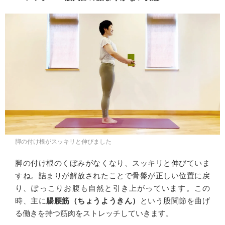
脚の付け根がスッキリと伸びました
脚の付け根のくぼみがなくなり、スッキリと伸びていま
すね。詰まりが解放されたことで骨盤が正しい位置に戻
り、ぽっこりお腹も自然と引き上がっています。この
時、主に
腸腰筋（ちょうようきん）
という股関節を曲げ
る働きを持つ筋肉をストレッチしていきます。