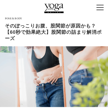
POSE & BODY
そのぽっこりお腹、股関節が原因かも？
【60秒で効果絶大】股関節の詰まり解消ポ
ーズ
Adobe Stock