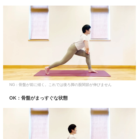
NG：骨盤が前に傾く。これでは後ろ脚の股関節が伸びません
OK：骨盤がまっすぐな状態