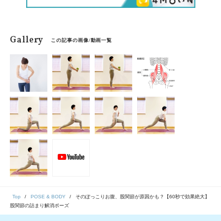
Gallery
この記事の画像/動画一覧
Top
POSE & BODY
そのぽっこりお腹、股関節が原因かも？【60秒で効果絶大】
股関節の詰まり解消ポーズ