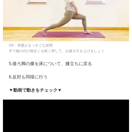
OK：骨盤がまっすぐな状態
手で腿の付け根近くを軽く押して、お腹を引き上げましょう
5.後ろ脚の膝を床について、膝立ちに戻る
6.反対も同様に行う
▼動画で動きをチェック▼