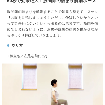
60秒で効果絶大！股関節の詰まり解消ポーズ
股関節の詰まりを解消することで骨盤も整えて、スッキ
リお腹を目指しましょう！ただし、伸ばしたいからとい
って力任せにぐいぐい引っ張るのは危険です。筋肉を傷
めてしまわないように、お尻や腿裏の筋肉を働かせなが
らゆっくり伸ばしていきましょう。
やり方
1.膝立ち／左足を前に出す