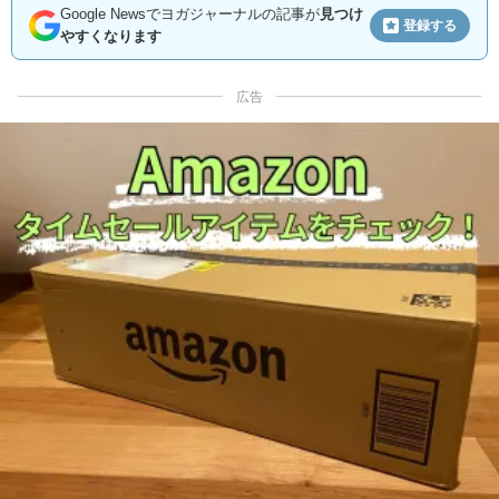
Google Newsでヨガジャーナルの記事が
見つけ
登録する
やすくなります
広告