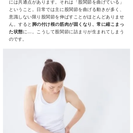
には共通点があります。それは「股関節を曲げている」
ということ。日常では主に股関節を曲げる動きが多く、
意識しない限り股関節を伸ばすことがほとんどありませ
ん。すると
脚の付け根の筋肉が固くなり、常に縮こまっ
た状態
に…。こうして股関節に詰まりが生まれてしまう
のです。