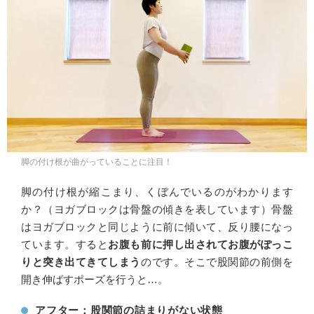
脚の付け根が曲がっていることに注目！
脚の付け根が縮こまり、くぼんでいるのがわかります
か？（ヨガブロックは骨盤の傾きを表しています）骨盤
はヨガブロックと同じように前に傾いて、反り腰になっ
ています。すると
お腹も前に押し出されてお腹がぽっこ
りと突き出てきてしまう
のです。そこで股関節の前側を
開き伸ばすポーズを行うと…。
アフター：股関節の詰まりがない状態