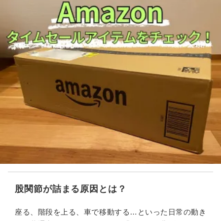
股関節が詰まる原因とは？
座る、階段を上る、車で移動する…といった日常の動き