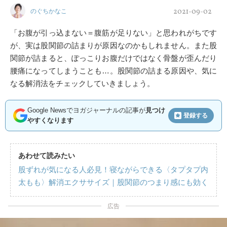
2021-09-02
のぐちかなこ
「お腹が引っ込まない＝腹筋が足りない」と思われがちです
が、実は股関節の詰まりが原因なのかもしれません。また股
関節が詰まると、ぽっこりお腹だけではなく骨盤が歪んだり
腰痛になってしまうことも…。股関節の詰まる原因や、気に
なる解消法をチェックしていきましょう。
Google Newsでヨガジャーナルの記事が
見つけ
登録する
やすくなります
あわせて読みたい
股ずれが気になる人必見！寝ながらできる〈タプタプ内
太もも〉解消エクササイズ｜股関節のつまり感にも効く
広告