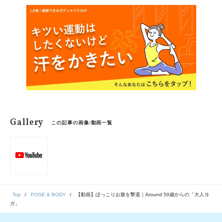
Gallery
この記事の画像/動画一覧
Top
POSE & BODY
【動画】ぽっこりお腹を撃退｜Around 50歳からの「大人ヨ
ガ」