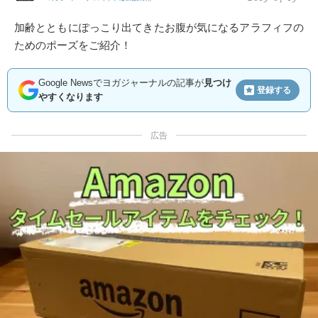
加齢とともにぽっこり出てきたお腹が気になるアラフィフの
ためのポーズをご紹介！
Google Newsでヨガジャーナルの記事が
見つけ
登録する
やすくなります
広告