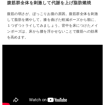
腹筋群全体を刺激して代謝を上げ脂肪燃焼
腹筋の弱さが、ぽっこりお腹の原因。腹筋群全体を刺激
して脂肪を燃やして。膝を曲げた軽減ポーズから順に、
１つずつトライしてみましょう。背中を床につけたメイ
ンポーズは、床から腰を浮かせないことで腹筋への効果
を高めます。