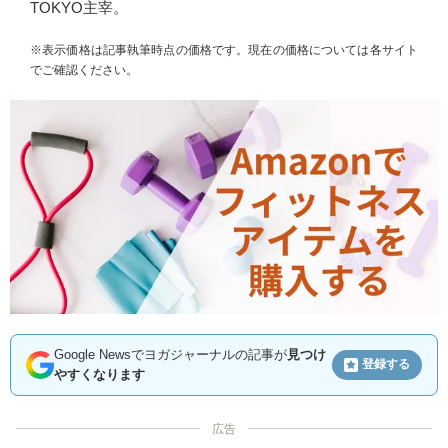
TOKYO主宰。
※表示価格は記事執筆時点の価格です。現在の価格については各サイト
でご確認ください。
Google Newsでヨガジャーナルの記事が
見つけ
登録する
やすくなります
広告