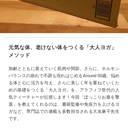
元気な体、老けない体をつくる「大人ヨガ」
メソッド
加齢とともに衰えていく筋肉や関節。さらに、ホルモン
バランスの崩れで不調も現れはじめるAround 50歳。悩め
る体と心に活力を与え、さらに美しく年を重ねていくた
めの基礎をつくる「大人ヨガ」を、アラフィフ世代の人
気ティーチャーが伝授します！今回「ぽっこりお腹を撃
退」を教えてくれるのは、書籍監修や免疫力を上げるヨ
ガなど、専門誌での連載も多数担当される大友麻子先生
です。