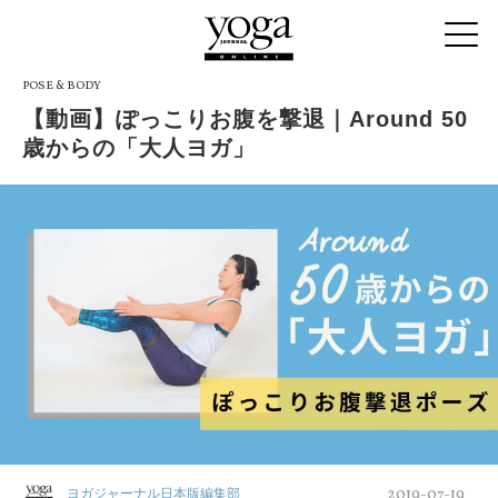
POSE & BODY
【動画】ぽっこりお腹を撃退｜Around 50
歳からの「大人ヨガ」
2019-07-19
ヨガジャーナル日本版編集部