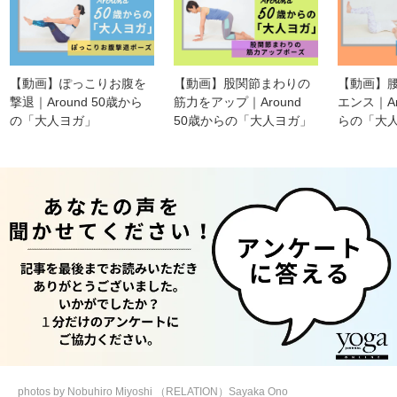
【動画】ぽっこりお腹を
【動画】股関節まわりの
【動画】
撃退｜Around 50歳から
筋力をアップ｜Around
エンス｜Ar
の「大人ヨガ」
50歳からの「大人ヨガ」
らの「大
photos by Nobuhiro Miyoshi （RELATION）Sayaka Ono