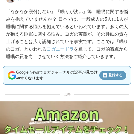
『なかなか寝付けない』『眠りが浅い』等、睡眠に関する悩
みを抱えていませんか？ 日本では、一般成人の5人に1人が
睡眠に関する悩みを抱えているといわれています。多くの人
が抱える睡眠に関する悩み。ヨガの実践が、その睡眠の質を
上げることは広く認知されている事実です。ここでは『眠り
のヨガ』といわれる
ヨガニードラ
を通じて、ヨガ的観点から
睡眠の質を向上させていく方法をご紹介していきます。
Google Newsでヨガジャーナルの記事が
見つけ
登録する
やすくなります
広告