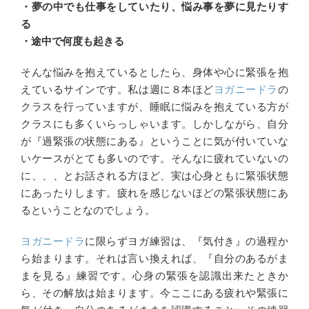
・夢の中でも仕事をしていたり、悩み事を夢に見たりす
る
・途中で何度も起きる
そんな悩みを抱えているとしたら、身体や心に緊張を抱
えているサインです。私は週に８本ほど
ヨガニードラ
の
クラスを行っていますが、睡眠に悩みを抱えている方が
クラスにも多くいらっしゃいます。しかしながら、自分
が『過緊張の状態にある』ということに気が付いていな
いケースがとても多いのです。そんなに疲れていないの
に、、、とお話される方ほど、実は心身ともに緊張状態
にあったりします。疲れを感じないほどの緊張状態にあ
るということなのでしょう。
ヨガニードラ
に限らずヨガ練習は、『気付き』の過程か
ら始まります。それは言い換えれば、『自分のあるがま
まを見る』練習です。心身の緊張を認識出来たときか
ら、その解放は始まります。今ここにある疲れや緊張に