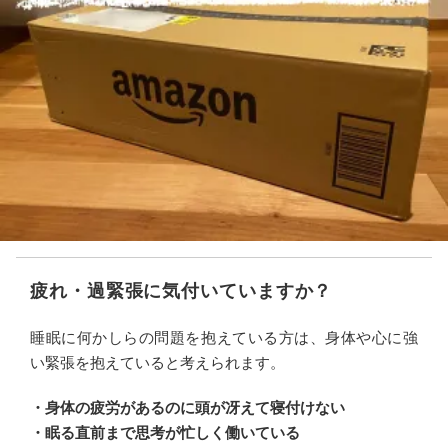
疲れ・過緊張に気付いていますか？
睡眠に何かしらの問題を抱えている方は、身体や心に強
い緊張を抱えていると考えられます。
・身体の疲労があるのに頭が冴えて寝付けない
・眠る直前まで思考が忙しく働いている