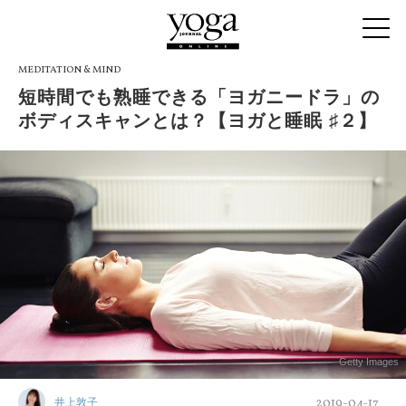
MEDITATION & MIND
短時間でも熟睡できる「ヨガニードラ」の
ボディスキャンとは？【ヨガと睡眠 ♯２】
Getty Images
2019-04-17
井上敦子