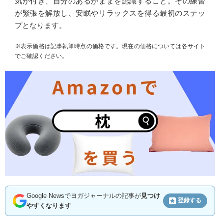
気が付き、自分のあるがままを認識すること。その練習
が緊張を解放し、安眠やリラックスを得る最初のステッ
プとなります。
※表示価格は記事執筆時点の価格です。現在の価格については各サイト
でご確認ください。
Google Newsでヨガジャーナルの記事が
見つけ
登録する
やすくなります