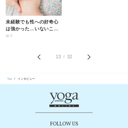
未経験でも性への好奇心
は強かった…いないこと
にされてきた「48歳で初
0
体験をした私」が今思う
こと
13
32
/
Top
インタビュー
FOLLOW US