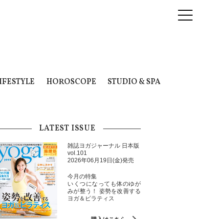
IFESTYLE
HOROSCOPE
STUDIO & SPA
LATEST ISSUE
雑誌ヨガジャーナル 日本版
vol.101
2026年06月19日(金)発売
今月の特集
いくつになっても体のゆが
みが整う！ 姿勢を改善する
ヨガ＆ピラティス