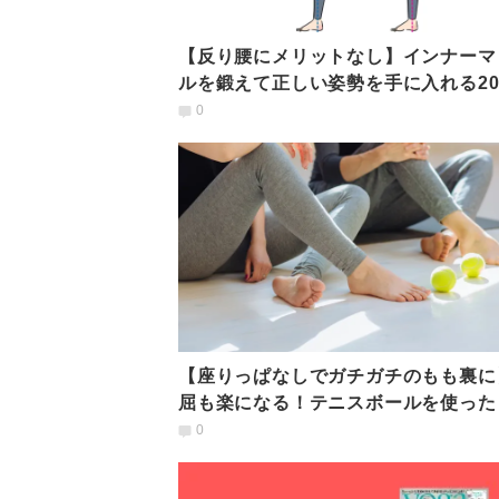
【反り腰にメリットなし】インナーマ
ルを鍛えて正しい姿勢を手に入れる2
レーニング
0
【座りっぱなしでガチガチのもも裏に
屈も楽になる！テニスボールを使った
も裏ほぐし」
0