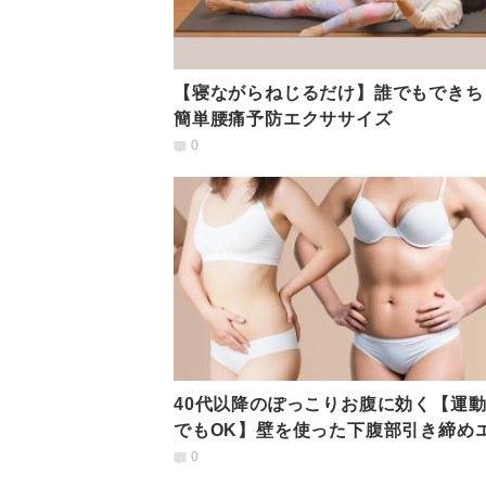
【寝ながらねじるだけ】誰でもできち
簡単腰痛予防エクササイズ
0
40代以降のぽっこりお腹に効く【運
でもOK】壁を使った下腹部引き締め
ササイズ
0