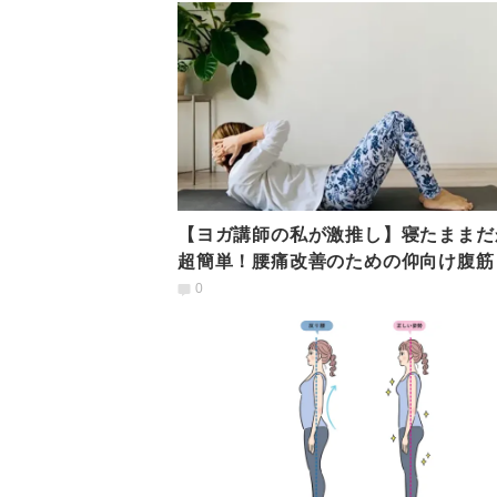
【ヨガ講師の私が激推し】寝たままだ
超簡単！腰痛改善のための仰向け腹筋
ーニング
0