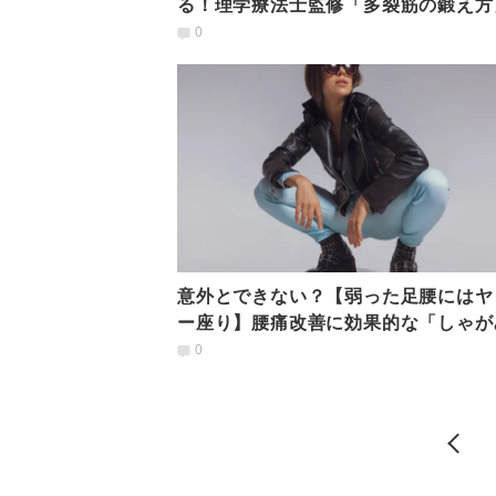
る！理学療法士監修「多裂筋の鍛え方
0
意外とできない？【弱った足腰にはヤ
ー座り】腰痛改善に効果的な「しゃが
方」のカンタン攻略法
0