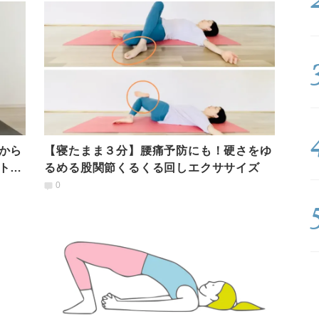
から
【寝たまま３分】腰痛予防にも！硬さをゆ
トレ
るめる股関節くるくる回しエクササイズ
0