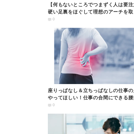
【何もないところでつまずく人は要注
硬い足裏をほぐして理想のアーチを取
す「簡単ほぐし技」
0
座りっぱなし＆立ちっぱなしの仕事の
やってほしい！仕事の合間にできる腰
消ストレッチ
0