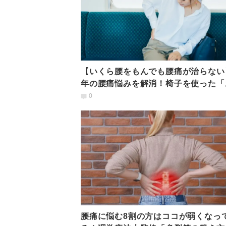
【いくら腰をもんでも腰痛が治らない
年の腰痛悩みを解消！椅子を使った「
ほぐし」
0
腰痛に悩む8割の方はココが弱くなっ