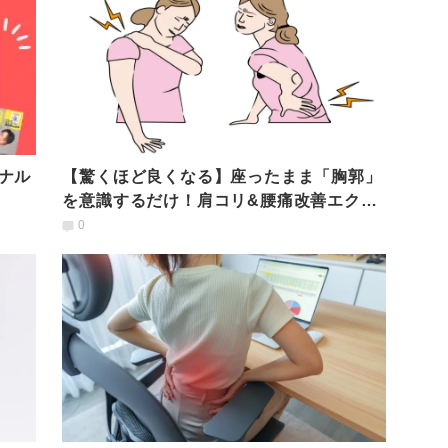
ナル
【驚くほど良くなる】座ったまま「胸郭」
を意識するだけ！肩コリ&腰痛改善エクサ
サイズ
0