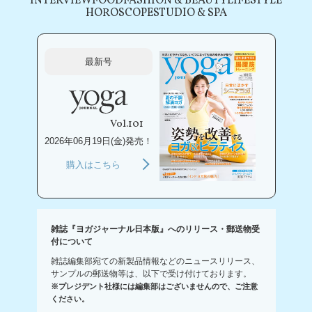
INTERVIEW
FOOD
FASHION & BEAUTY
LIFESTYLE
HOROSCOPE
STUDIO & SPA
最新号
Vol.101
2026年06月19日(金)発売！
購入はこちら
雑誌『ヨガジャーナル日本版』へのリリース・郵送物受
付について
雑誌編集部宛ての新製品情報などのニュースリリース、
サンプルの郵送物等は、以下で受け付けております。
※プレジデント社様には編集部はございませんので、ご注意
ください。