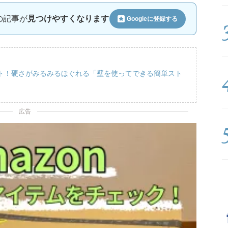
ルの記事が
見つけやすくなります
Googleに
登録する
ト！硬さがみるみるほぐれる「壁を使ってできる簡単スト
広告