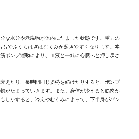
余分な水分や老廃物が体内にたまった状態です。重力の
ももやふくらはぎはむくみが起きやすくなります。本
、筋ポンプ運動により、血液と一緒に心臓へと押し戻さ
が衰えたり、長時間同じ姿勢を続けたりすると、ポンプ
廃物がたまっていきます。また、身体が冷えると筋肉が
。もしかすると、冷えやむくみによって、下半身がパン