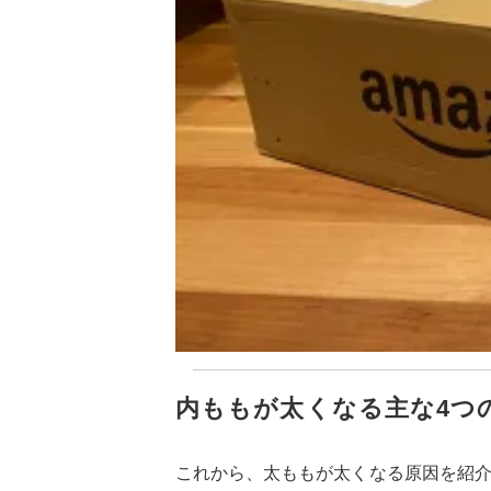
内ももが太くなる主な4つ
これから、太ももが太くなる原因を紹