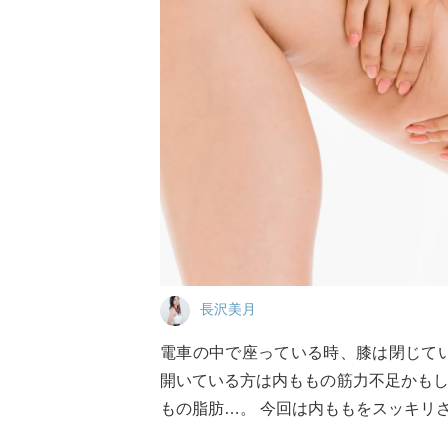
長沢美月
電車の中で座っている時、膝は閉じて
開いている方は内ももの筋力不足かも
もの脂肪…。 今回は内ももをスッキリ