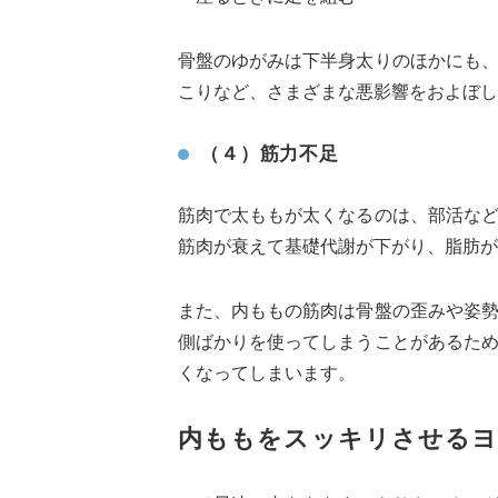
骨盤のゆがみは下半身太りのほかにも
こりなど、さまざまな悪影響をおよぼし
（４）筋力不足
筋肉で太ももが太くなるのは、部活な
筋肉が衰えて基礎代謝が下がり、脂肪が
また、内ももの筋肉は骨盤の歪みや姿
側ばかりを使ってしまうことがあるた
くなってしまいます。
内ももをスッキリさせるヨ