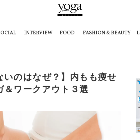
SOCIAL
INTERVIEW
FOOD
FASHION & BEAUTY
L
ないのはなぜ？】内もも痩せ
ガ＆ワークアウト３選