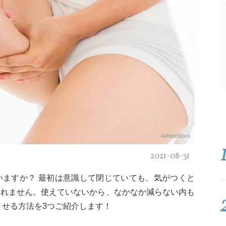
AdobeStock
2021-08-31
いますか？ 最初は意識して閉じていても、気がつくと
しれません。使えていないから、なかなか減らない内も
させる方法を3つご紹介します！