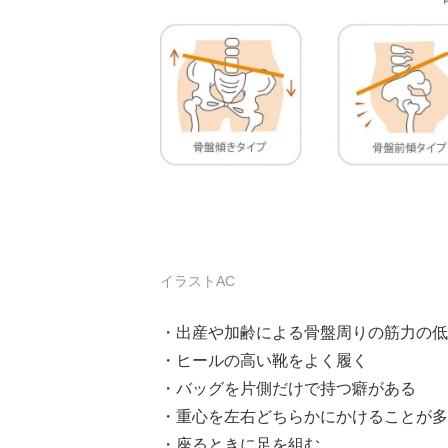
イラストAC
・出産や加齢による骨盤周りの筋力の低
・ヒールの高い靴をよく履く
・バッグを片側だけで持つ癖がある
・重心を左右どちらかにかけることが多
・座るときに足を組む