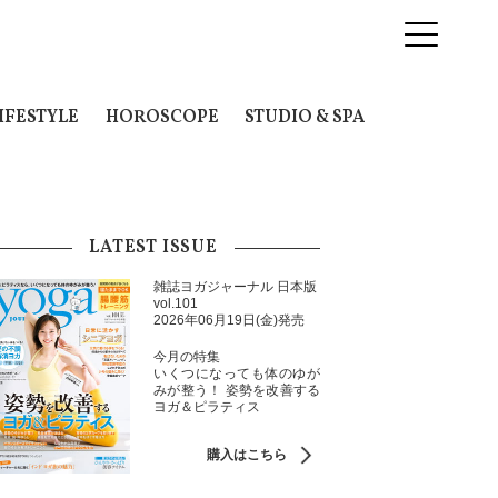
IFESTYLE
HOROSCOPE
STUDIO & SPA
LATEST ISSUE
雑誌ヨガジャーナル 日本版
vol.101
2026年06月19日(金)発売
今月の特集
いくつになっても体のゆが
みが整う！ 姿勢を改善する
ヨガ＆ピラティス
購入はこちら