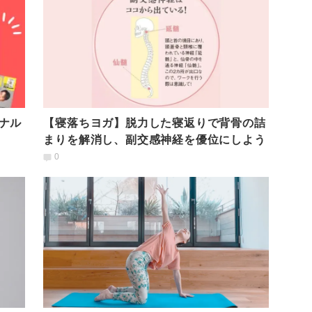
ナル
【寝落ちヨガ】脱力した寝返りで背骨の詰
まりを解消し、副交感神経を優位にしよう
0