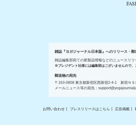
FAS
雑誌『ヨガジャーナル日本版』へのリリース・郵
雑誌編集部宛ての新製品情報などのニュースリリ
※プレジデント社様には編集部はございませんので、
郵送物の宛先
〒163-0808 東京都新宿区西新宿2-4-1 新
メールニュース等の宛先：support@yogajournaljap
お問い合わせ
プレスリリースはこちら
広告掲載