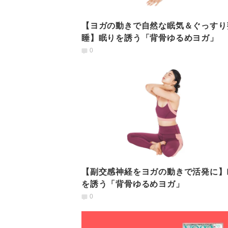
【ヨガの動きで自然な眠気＆ぐっすり
睡】眠りを誘う「背骨ゆるめヨガ」
0
【副交感神経をヨガの動きで活発に】
を誘う「背骨ゆるめヨガ」
0