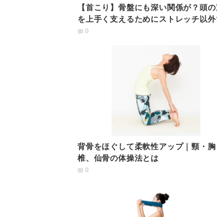
【首こり】骨盤にも深い関係が？頭の
を上手く支えるためにストレッチ以外
をつけたいこと
0
背骨をほぐして柔軟性アップ｜頸・胸
椎、仙骨の体操法とは
0