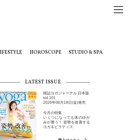
IFESTYLE
HOROSCOPE
STUDIO & SPA
LATEST ISSUE
雑誌ヨガジャーナル 日本版
vol.101
2026年06月19日(金)発売
今月の特集
いくつになっても体のゆが
みが整う！ 姿勢を改善する
ヨガ＆ピラティス