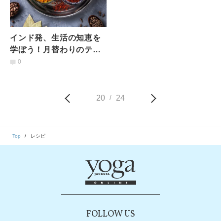
インド発、生活の知恵を
学ぼう！月替わりのテー
マと食事を楽しむ「アー
0
ユルヴェーダキッチン」
20
24
/
Top
レシピ
FOLLOW US