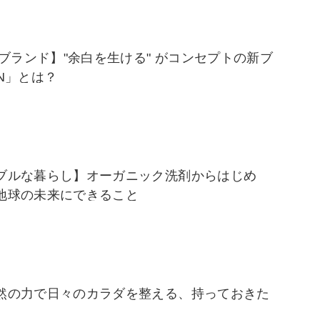
目ブランド】"余白を生ける" がコンセプトの新ブ
N」とは？
ブルな暮らし】オーガニック洗剤からはじめ
地球の未来にできること
然の力で日々のカラダを整える、持っておきた