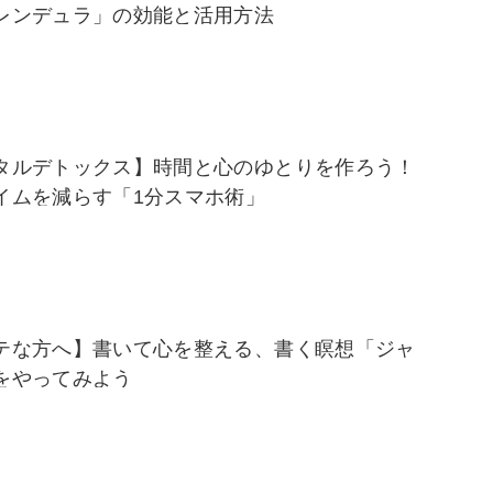
レンデュラ」の効能と活用方法
タルデトックス】時間と心のゆとりを作ろう！
イムを減らす「1分スマホ術」
テな方へ】書いて心を整える、書く瞑想「ジャ
をやってみよう