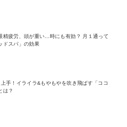
眼精疲労、頭が重い…時にも有効？ 月１通って
ッドスパ」の効果
え上手！イライラ&もやもやを吹き飛ばす「ココ
とは？