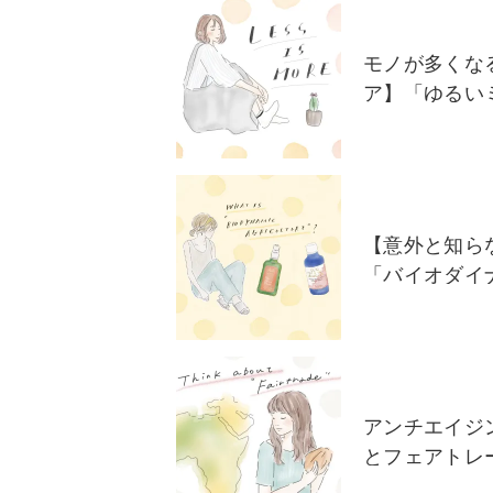
モノが多くな
ア】「ゆるい
【意外と知ら
「バイオダイ
アンチエイジ
とフェアトレ