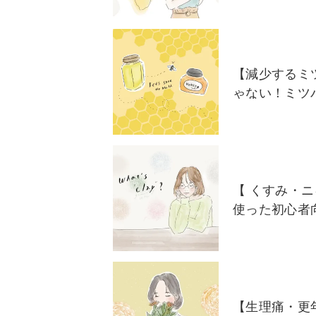
【減少するミ
ゃない！ミツ
【 くすみ・
使った初心者
【生理痛・更