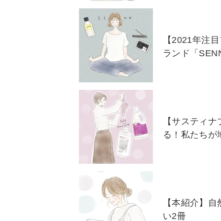
【2021年注
ランド「SEN
【サスティナ
る！私たちが
【本紹介】自
い2冊