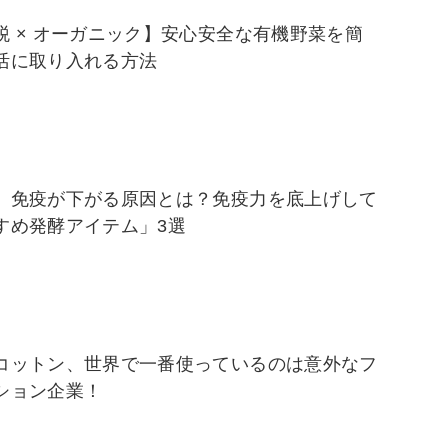
税 × オーガニック】安心安全な有機野菜を簡
活に取り入れる方法
】免疫が下がる原因とは？免疫力を底上げして
すめ発酵アイテム」3選
コットン、世界で一番使っているのは意外なフ
ション企業！