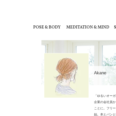
POSE & BODY
MEDITATION & MIND
Akane
「ゆるいオーガ
企業の会社員か
ことに。フリー
始。本とパンと睡眠