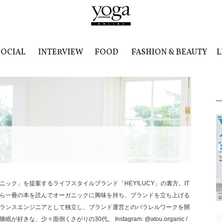
SOCIAL
INTERVIEW
FOOD
FASHION & BEAUTY
L
ニック」を提案するライフスタイルブランド「HEY!LUCY」の裏方。IT
ら一冊の本を読んでオーガニックに興味を持ち、ブランドを立ち上げる
ランスエンジニアとして独立し、ブランド運営とのパラレルワークを開
が好きな、少々面倒くさがりの30代。 Instagram: @atou.organic /