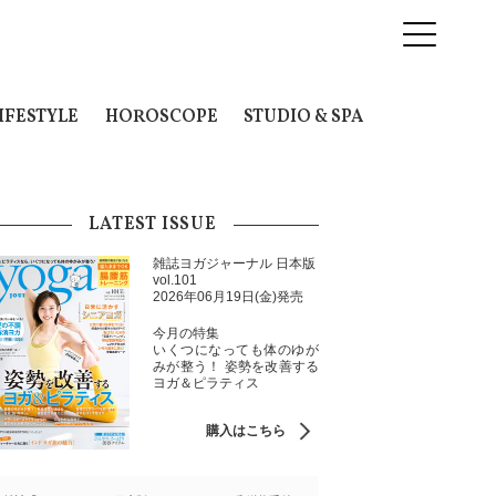
IFESTYLE
HOROSCOPE
STUDIO & SPA
LATEST ISSUE
雑誌ヨガジャーナル 日本版
vol.101
2026年06月19日(金)発売
今月の特集
いくつになっても体のゆが
みが整う！ 姿勢を改善する
ヨガ＆ピラティス
購入はこちら