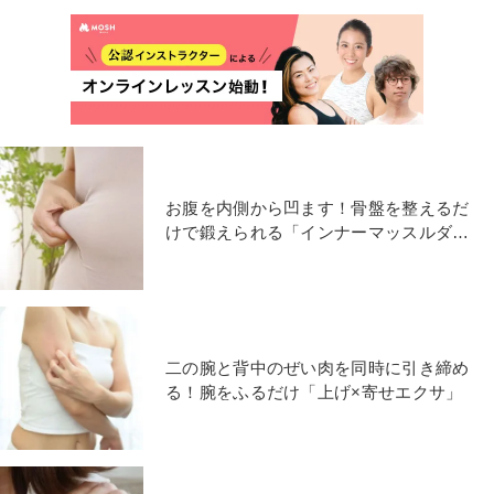
お腹を内側から凹ます！骨盤を整えるだ
けで鍛えられる「インナーマッスルダイ
エット」やり方は
二の腕と背中のぜい肉を同時に引き締め
る！腕をふるだけ「上げ×寄せエクサ」