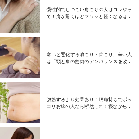
慢性的でしつこい肩こりの人はコレやっ
て！肩が驚くほどフワッと軽くなるほぐ
し３選
寒いと悪化する肩こり・首こり。辛い人
は「頭と肩の筋肉のアンバランスを改善
すべし」やり方は？
腹筋するより効果あり！腰痛持ちでポッ
コリお腹の人なら断然これ！寝ながらね
じるだけでお腹が凹むストレッチ