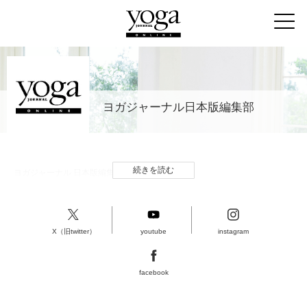
ヨガジャーナル日本版編集部
続きを読む
ヨガジャーナル 日本版編集部
X（旧twitter）
youtube
instagram
facebook