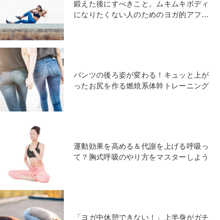
鍛えた後にすべきこと。ムキムキボディ
になりたくない人のためのヨガ的アフタ
ーストレッチ
パンツの後ろ姿が変わる！キュッと上が
ったお尻を作る燃焼系体幹トレーニング
運動効果を高める＆代謝を上げる呼吸っ
て？胸式呼吸のやり方をマスターしよう
「ヨガ中休憩できない！」上半身がガチ