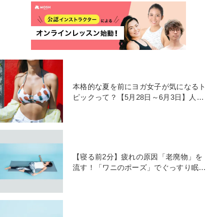
本格的な夏を前にヨガ女子が気になるト
ピックって？【5月28日～6月3日】人気
記事ランキング
【寝る前2分】疲れの原因「老廃物」を
流す！「ワニのポーズ」でぐっすり眠ろ
う