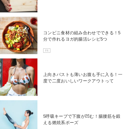
コンビニ食材の組み合わせでできる！5
分で作れるヨガ的腸活レシピ5つ
PR
上向きバストも薄いお腹も手に入る！一
度で二度おいしいワークアウトって
5呼吸キープで下腹が凹む！腸腰筋を鍛
える燃焼系ポーズ