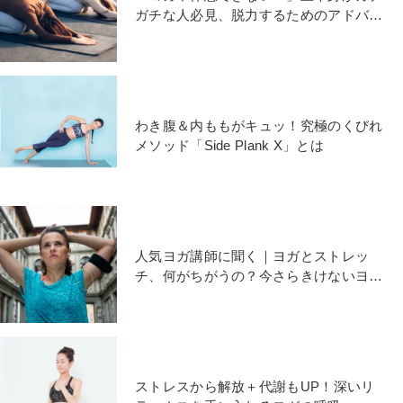
ガチな人必見、脱力するためのアドバイ
ス
わき腹＆内ももがキュッ！究極のくびれ
メソッド「Side Plank X」とは
人気ヨガ講師に聞く｜ヨガとストレッ
チ、何がちがうの？今さらきけないヨガ
の疑問６つ
ストレスから解放＋代謝もUP！深いリ