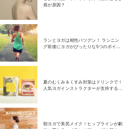
肩が原因？
ランとヨガは相性バツグン！ ランニン
グ前後にヨガがぴったりな5つのポイン
ト
夏のむくみ＆くすみ対策はドリンクで！
人気ヨガインストラクターが支持するデ
トックスドリンク4選
朝ヨガで美尻メイク！ヒップラインが劇