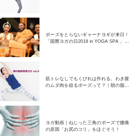
エクササイズ
ポーズをとらないギャーナヨギが来日！
「国際ヨガの日2018 in YOGA SPA 」レ
ポート
筋トレなしでもくびれは作れる。わき腹
のムダ肉を絞るポーズって？｜朝の脂肪
燃焼ヨガ
ヨガ動画｜ねじった三角のポーズで腰痛
の原因「お尻のコリ」をほぐそう！