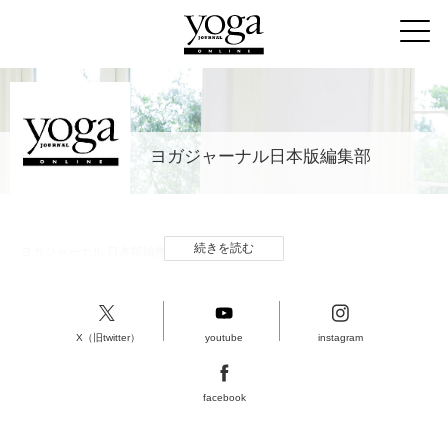
ヨガジャーナル日本版編集部
続きを読む
ヨガジャーナル 日本版編集部
X（旧twitter）
youtube
instagram
facebook