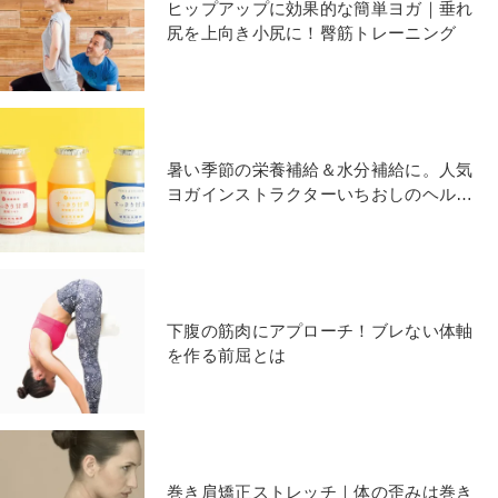
ヒップアップに効果的な簡単ヨガ｜垂れ
尻を上向き小尻に！臀筋トレーニング
暑い季節の栄養補給＆水分補給に。人気
ヨガインストラクターいちおしのヘルシ
ードリンク5つ
下腹の筋肉にアプローチ！ブレない体軸
を作る前屈とは
巻き肩矯正ストレッチ｜体の歪みは巻き