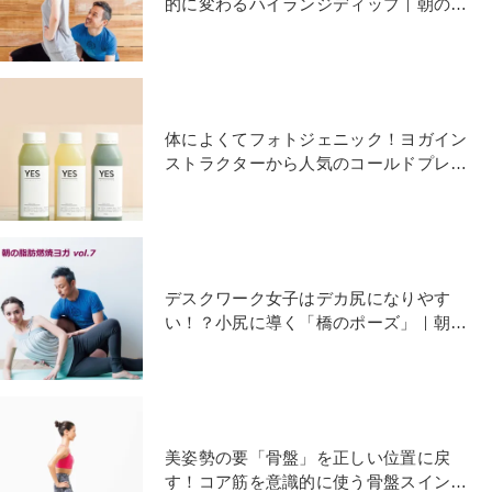
的に変わるハイランジディップ｜朝の脂
肪燃焼ヨガ
体によくてフォトジェニック！ヨガイン
ストラクターから人気のコールドプレス
ジュース6選
デスクワーク女子はデカ尻になりやす
い！？小尻に導く「橋のポーズ」｜朝の
脂肪燃焼ヨガ
美姿勢の要「骨盤」を正しい位置に戻
す！コア筋を意識的に使う骨盤スイング