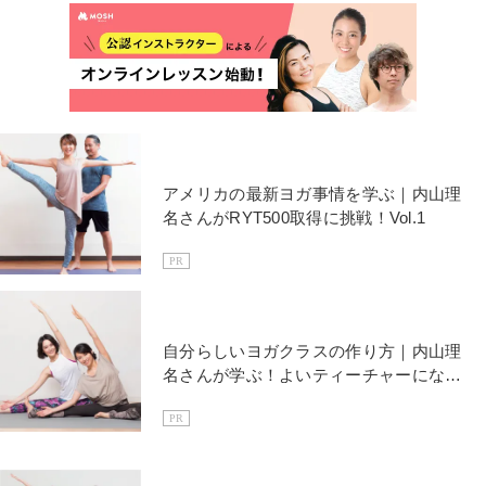
アメリカの最新ヨガ事情を学ぶ｜内山理
名さんがRYT500取得に挑戦！Vol.1
PR
自分らしいヨガクラスの作り方｜内山理
名さんが学ぶ！よいティーチャーになる
ためにVol.2
PR