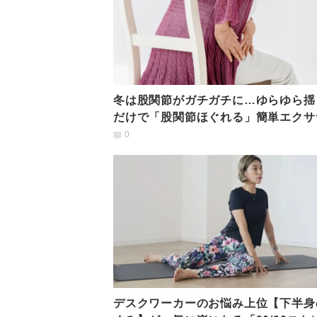
冬は股関節がガチガチに…ゆらゆら揺
だけで「股関節ほぐれる」簡単エクサ
ズ
0
デスクワーカーのお悩み上位【下半身