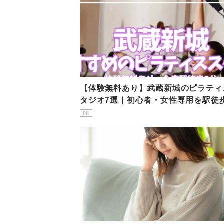
【体験無料あり】武蔵新城のピラティ
タジオ7選｜初心者・女性専用を駅徒
で比較
PR