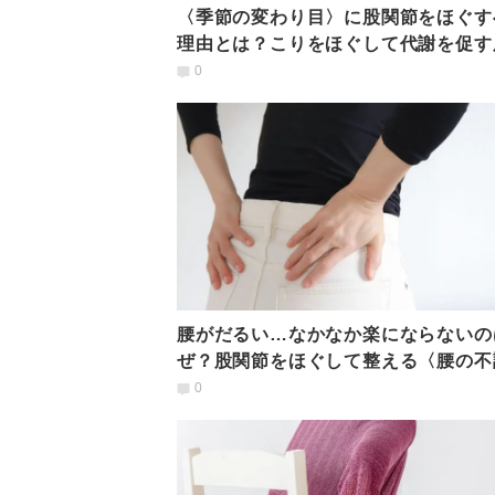
〈季節の変わり目〉に股関節をほぐす
理由とは？こりをほぐして代謝を促す
節ストレッチ
0
腰がだるい…なかなか楽にならないの
ぜ？股関節をほぐして整える〈腰の不
善ストレッチ〉
0