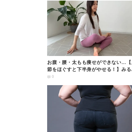
お腹・腰・太もも痩せができない…【
節をほぐすと下半身がやせる！】みる
変わる座ったままエクサ
0