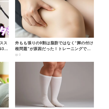
スス
外もも張りの9割は脂肪ではなく“脚の付け
歩3分
根問題”が原因だった！トレーニングでは
なく「ほぐし」で解決！
0