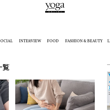
SOCIAL
INTERVIEW
FOOD
FASHION & BEAUTY
L
一覧