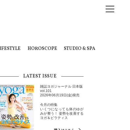
IFESTYLE
HOROSCOPE
STUDIO & SPA
LATEST ISSUE
雑誌ヨガジャーナル 日本版
vol.101
2026年06月19日(金)発売
今月の特集
いくつになっても体のゆが
みが整う！ 姿勢を改善する
ヨガ＆ピラティス