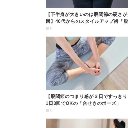
【下半身が大きいのは股関節の硬さが
因】40代からのスタイルアップ術「
を柔らかくする」５分習慣
0
【股関節のつまり感が３日ですっきり
1日3回でOKの「合せきのポーズ」
0