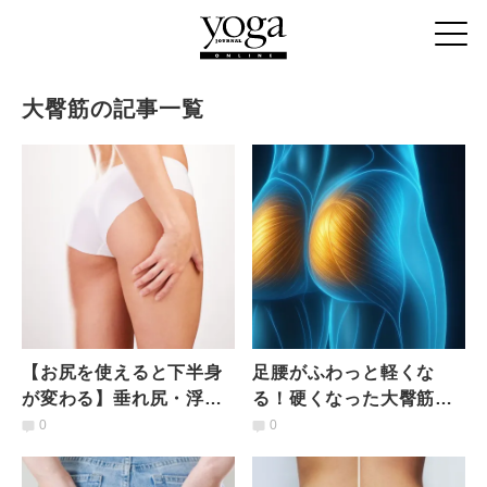
大臀筋の記事一覧
【お尻を使えると下半身
足腰がふわっと軽くな
が変わる】垂れ尻・浮き
る！硬くなった大臀筋を
輪肉を引き締める！寝た
深～く伸ばすストレッチ
0
0
まま大臀筋トレ「ブリッ
ジリフト」