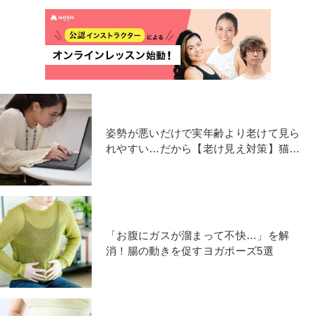
姿勢が悪いだけで実年齢より老けて見ら
れやすい…だから【老け見え対策】猫背
を矯正する前屈ポーズ
「お腹にガスが溜まって不快…」を解
消！腸の動きを促すヨガポーズ5選