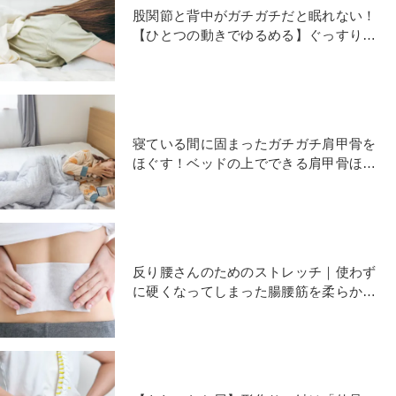
股関節と背中がガチガチだと眠れない！
【ひとつの動きでゆるめる】ぐっすり眠
れる〈合せきストレッチ〉
寝ている間に固まったガチガチ肩甲骨を
ほぐす！ベッドの上でできる肩甲骨ほぐ
し【朝ヨガ】
反り腰さんのためのストレッチ｜使わず
に硬くなってしまった腸腰筋を柔らかく
するたったひとつのポーズ