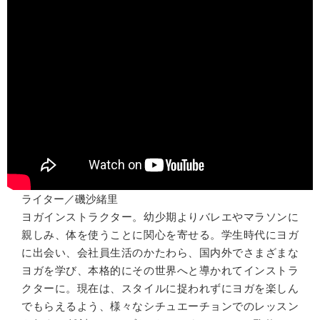
ライター／磯沙緒里
ヨガインストラクター。幼少期よりバレエやマラソンに
親しみ、体を使うことに関心を寄せる。学生時代にヨガ
に出会い、会社員生活のかたわら、国内外でさまざまな
ヨガを学び、本格的にその世界へと導かれてインストラ
クターに。現在は、スタイルに捉われずにヨガを楽しん
でもらえるよう、様々なシチュエーチョンでのレッスン