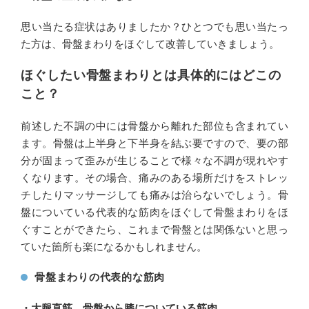
思い当たる症状はありましたか？ひとつでも思い当たっ
た方は、骨盤まわりをほぐして改善していきましょう。
ほぐしたい骨盤まわりとは具体的にはどこの
こと？
前述した不調の中には骨盤から離れた部位も含まれてい
ます。骨盤は上半身と下半身を結ぶ要ですので、要の部
分が固まって歪みが生じることで様々な不調が現れやす
くなります。その場合、痛みのある場所だけをストレッ
チしたりマッサージしても痛みは治らないでしょう。骨
盤についている代表的な筋肉をほぐして骨盤まわりをほ
ぐすことができたら、これまで骨盤とは関係ないと思っ
ていた箇所も楽になるかもしれません。
骨盤まわりの代表的な筋肉
・大腿直筋…骨盤から膝についている筋肉