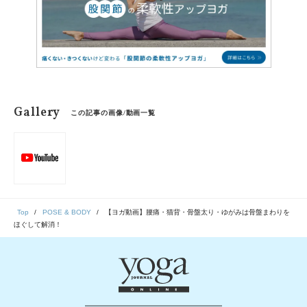
Gallery
この記事の画像/動画一覧
Top
POSE & BODY
【ヨガ動画】腰痛・猫背・骨盤太り・ゆがみは骨盤まわりを
ほぐして解消！