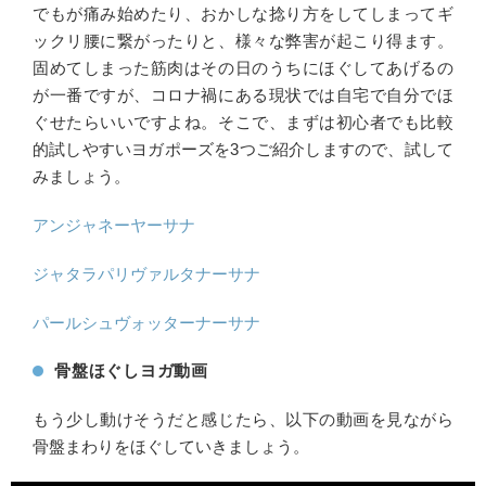
でもが痛み始めたり、おかしな捻り方をしてしまってギ
ックリ腰に繋がったりと、様々な弊害が起こり得ます。
固めてしまった筋肉はその日のうちにほぐしてあげるの
が一番ですが、コロナ禍にある現状では自宅で自分でほ
ぐせたらいいですよね。そこで、まずは初心者でも比較
的試しやすいヨガポーズを3つご紹介しますので、試して
みましょう。
アンジャネーヤーサナ
ジャタラパリヴァルタナーサナ
パールシュヴォッターナーサナ
骨盤ほぐしヨガ動画
もう少し動けそうだと感じたら、以下の動画を見ながら
骨盤まわりをほぐしていきましょう。