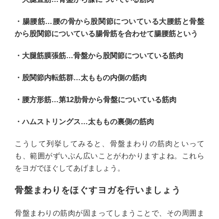
・腸腰筋…腰の骨から股関節についている大腰筋と骨盤
から股関節についている腸骨筋を合わせて腸腰筋という
・大腿筋膜張筋…骨盤から股関節についている筋肉
・股関節内転筋群…太ももの内側の筋肉
・腰方形筋…第12肋骨から骨盤についている筋肉
・ハムストリングス…太ももの裏側の筋肉
こうして列挙してみると、骨盤まわりの筋肉といって
も、範囲がずいぶん広いことがわかりますよね。これら
をヨガでほぐしてあげましょう。
骨盤まわりをほぐすヨガを行いましょう
骨盤まわりの筋肉が固まってしまうことで、その周囲ま