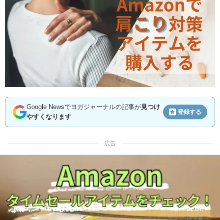
Google Newsでヨガジャーナルの記事が
見つけ
登録する
やすくなります
広告