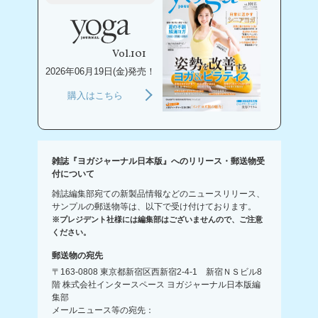
Vol.101
2026年06月19日(金)発売！
購入はこちら
雑誌『ヨガジャーナル日本版』へのリリース・郵送物受
付について
雑誌編集部宛ての新製品情報などのニュースリリース、
サンプルの郵送物等は、以下で受け付けております。
※プレジデント社様には編集部はございませんので、ご注意
ください。
郵送物の宛先
〒163-0808 東京都新宿区西新宿2-4-1 新宿ＮＳビル8
階 株式会社インタースペース ヨガジャーナル日本版編
集部
メールニュース等の宛先：