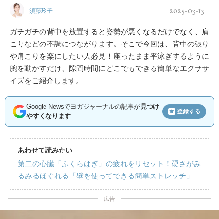
2025-03-13
須藤玲子
ガチガチの背中を放置すると姿勢が悪くなるだけでなく、肩
こりなどの不調につながります。そこで今回は、背中の張り
や肩こりを楽にしたい人必見！座ったまま平泳ぎするように
腕を動かすだけ、隙間時間にどこでもできる簡単なエクササ
イズをご紹介します。
Google Newsでヨガジャーナルの記事が
見つけ
登録する
やすくなります
あわせて読みたい
第二の心臓「ふくらはぎ」の疲れをリセット！硬さがみ
るみるほぐれる「壁を使ってできる簡単ストレッチ」
広告