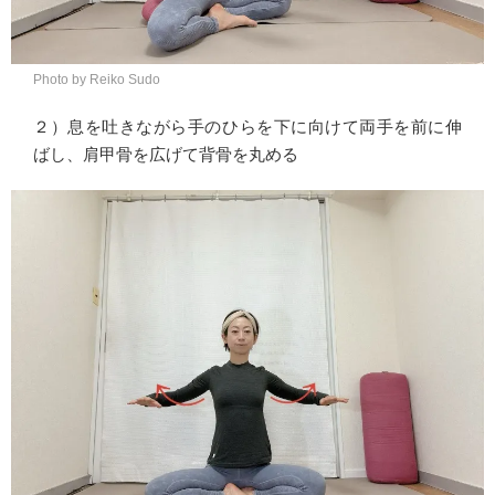
Photo by Reiko Sudo
２）息を吐きながら手のひらを下に向けて両手を前に伸
ばし、肩甲骨を広げて背骨を丸める