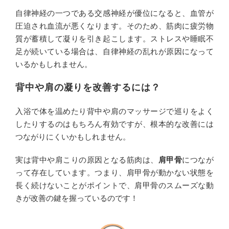
自律神経の一つである交感神経が優位になると、血管が
圧迫され血流が悪くなります。そのため、筋肉に疲労物
質が蓄積して凝りを引き起こします。ストレスや睡眠不
足が続いている場合は、自律神経の乱れが原因になって
いるかもしれません。
背中や肩の凝りを改善するには？
入浴で体を温めたり背中や肩のマッサージで巡りをよく
したりするのはもちろん有効ですが、根本的な改善には
つながりにくいかもしれません。
実は背中や肩こりの原因となる筋肉は、
肩甲骨
につなが
って存在しています。つまり、肩甲骨が動かない状態を
長く続けないことがポイントで、肩甲骨のスムーズな動
きが改善の鍵を握っているのです！