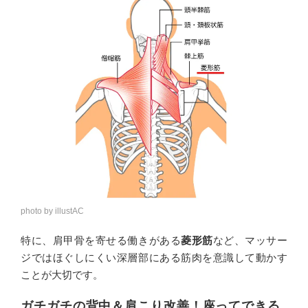
photo by illustAC
特に、肩甲骨を寄せる働きがある
菱形筋
など、マッサー
ジではほぐしにくい深層部にある筋肉を意識して動かす
ことが大切です。
ガチガチの背中＆肩こり改善！座ってできる