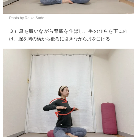
Photo by Reiko Sudo
３）息を吸いながら背筋を伸ばし、手のひらを下に向
け、腕を胸の横から後ろに引きながら肘を曲げる