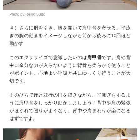
Photo by Reiko Sudo
４）さらに肘を引き、胸を開いて肩甲骨を寄せる。平泳
ぎの腕の動きをイメージしながら前から後ろに10回ほど
動かす
このエクササイズで意識したいのは
肩甲骨
です。肩や背
中に余分な力が入らないように背骨を柔らかく使うこと
がポイント。心地よい呼吸と共にゆっくり行うことが大
切です。
手のひらで床と並行の円を描きながら、平泳ぎをするよ
うに肩甲骨をしっかり動かしましょう！背中や肩の緊張
がほぐれて巡りがよくなり、背中や肩まわりが楽になる
はずですよ。