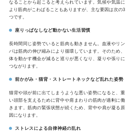
なることから起こると考えられています。気候や気温に
より筋肉がこわばることもありますが、主な要因は次の3
つです。
座りっぱなしなど動かない生活習慣
長時間同じ姿勢でいると筋肉も動きません。血液やリン
パは筋肉の伸び縮みにより循環しています。そのため、
体を動かす機会が減ると巡りが悪くなり、凝りや張りに
つながります。
前かがみ・猫背・ストレートネックなど乱れた姿勢
猫背や頭が前に出てしまうような悪い姿勢になると、重
い頭部を支えるために背中や肩まわりの筋肉が過剰に働
きます。筋肉の緊張状態が続くため、背中や肩が凝る原
因になります。
ストレスによる自律神経の乱れ