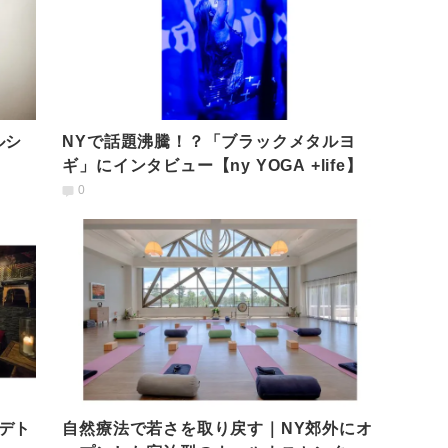
ルシ
NYで話題沸騰！？「ブラックメタルヨ
ギ」にインタビュー【ny YOGA +life】
0
デト
自然療法で若さを取り戻す｜NY郊外にオ