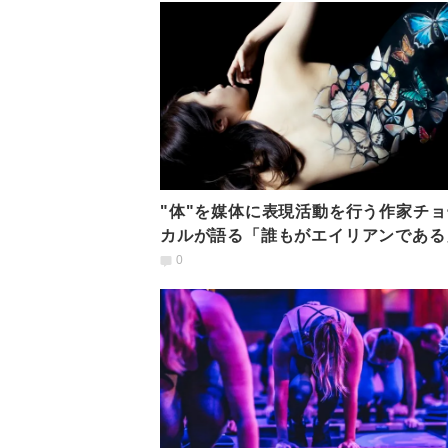
"体"を媒体に表現活動を行う作家チョ
カルが語る「誰もがエイリアンである
いう言葉の真意
0