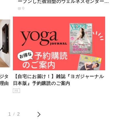
ープンした宿泊型のウェルネスセンターと
は
0
ジタ
【自宅にお届け！】雑誌『ヨガジャーナル
理由
日本版』予約購読のご案内
PR
1
2
/