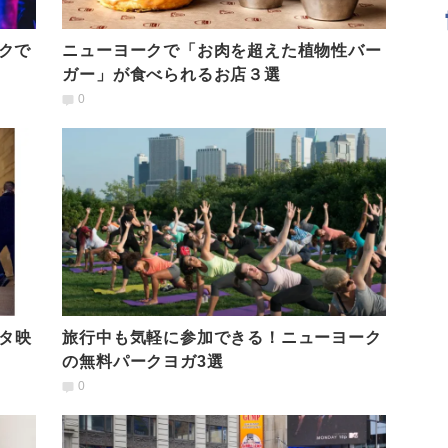
クで
ニューヨークで「お肉を超えた植物性バー
ガー」が食べられるお店３選
0
タ映
旅行中も気軽に参加できる！ニューヨーク
の無料パークヨガ3選
0