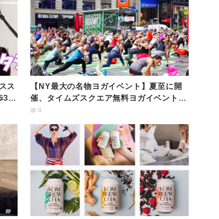
スス
【NY最大の名物ヨガイベント】夏至に開
歩3分
催、タイムズスクエア無料ヨガイベントを
体験レポート！
0