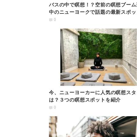
バスの中で瞑想！？空前の瞑想ブーム
中のニューヨークで話題の最新スポッ
験レポート
0
今、ニューヨーカーに人気の瞑想スタ
は？３つの瞑想スポットを紹介
0