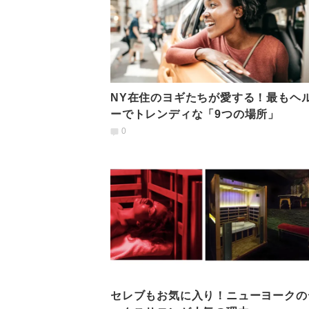
NY在住のヨギたちが愛する！最もヘ
ーでトレンディな「9つの場所」
0
セレブもお気に入り！ニューヨークの