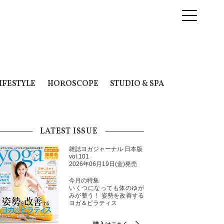
IFESTYLE
HOROSCOPE
STUDIO & SPA
LATEST ISSUE
雑誌ヨガジャーナル 日本版
vol.101
2026年06月19日(金)発売
今月の特集
いくつになっても体のゆが
みが整う！ 姿勢を改善する
ヨガ＆ピラティス