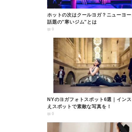
ホットの次はクールヨガ？ニューヨー
話題の"寒いジム"とは
0
NYのヨガフォトスポット6選｜インス
えスポットで素敵な写真を！
0