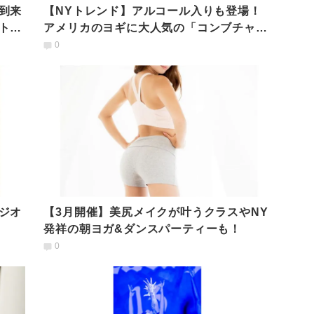
到来
【NYトレンド】アルコール入りも登場！
ト体
アメリカのヨギに大人気の「コンブチャ」
とは？
0
ジオ
【3月開催】美尻メイクが叶うクラスやNY
発祥の朝ヨガ&ダンスパーティーも！
0