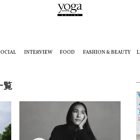
SOCIAL
INTERVIEW
FOOD
FASHION & BEAUTY
L
一覧