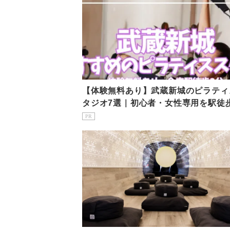
【体験無料あり】武蔵新城のピラティ
タジオ7選｜初心者・女性専用を駅徒
で比較
PR