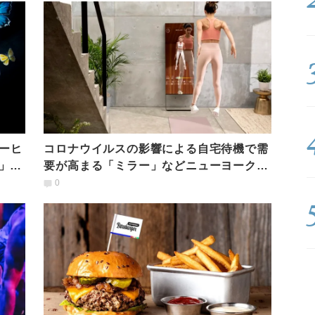
ーヒ
コロナウイルスの影響による自宅待機で需
」と
要が高まる「ミラー」などニューヨーク屋
内エクササイズ事情
0