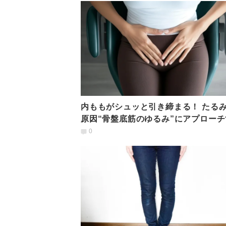
内ももがシュッと引き締まる！ たる
原因“骨盤底筋のゆるみ”にアプローチ
「ながら時短トレ」
0