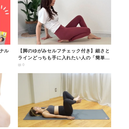
ナル
【脚のゆがみセルフチェック付き】細さと
ラインどっちも手に入れたい人の「簡単ほ
ぐし＆ストレッチ」
0