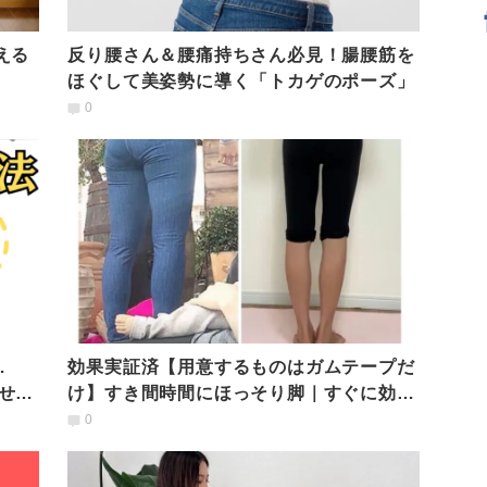
える
反り腰さん＆腰痛持ちさん必見！腸腰筋を
ほぐして美姿勢に導く「トカゲのポーズ」
0
…
効果実証済【用意するものはガムテープだ
せる
け】すき間時間にほっそり脚｜すぐに効果
を感じられる美脚トレ
0