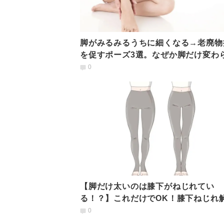
脚がみるみるうちに細くなる→老廃物
を促すポーズ3選。なぜか脚だけ変わ
い人の共通点とは？
0
【脚だけ太いのは膝下がねじれてい
る！？】これだけでOK！膝下ねじれ
トレ
0