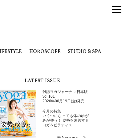
IFESTYLE
HOROSCOPE
STUDIO & SPA
LATEST ISSUE
雑誌ヨガジャーナル 日本版
vol.101
2026年06月19日(金)発売
今月の特集
いくつになっても体のゆが
みが整う！ 姿勢を改善する
ヨガ＆ピラティス