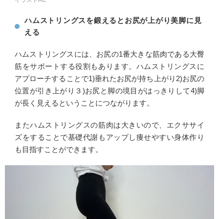
イラストAC
ハムストリングスを鍛えるとお尻が上がり美脚に見
える
ハムストリングスには、お尻の1番大きな筋肉である大臀
筋をサポートする役割もあります。ハムストリングスに
アプローチすることで1)垂れたお尻が持ち上がり2)お尻の
位置が引き上がり３)お尻と脚の境目がはっきりして4)脚
が長く見えるということにつながります。
またハムストリングスの筋肉は大きいので、エクササイ
ズをすることで基礎代謝もアップし痩せやすい身体作り
も目指すことができます。