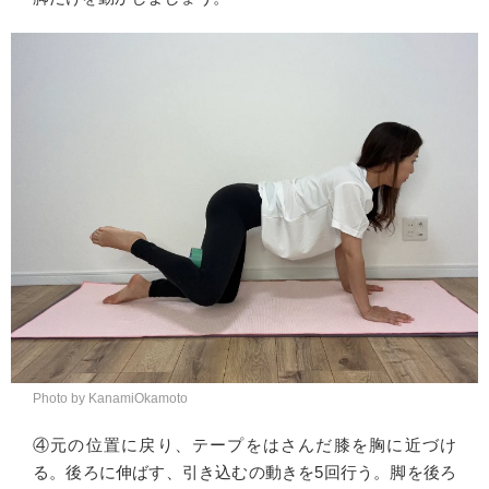
Photo by KanamiOkamoto
④元の位置に戻り、テープをはさんだ膝を胸に近づけ
る。後ろに伸ばす、引き込むの動きを5回行う。脚を後ろ