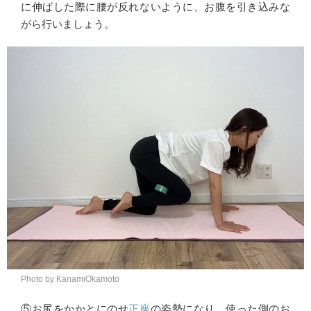
に伸ばした際に腰が反れないように、お腹を引き込みな
がら行いましょう。
Photo by KanamiOkamoto
⑤お尻をかかとにのせ
正座
の姿勢になり、使った側のお