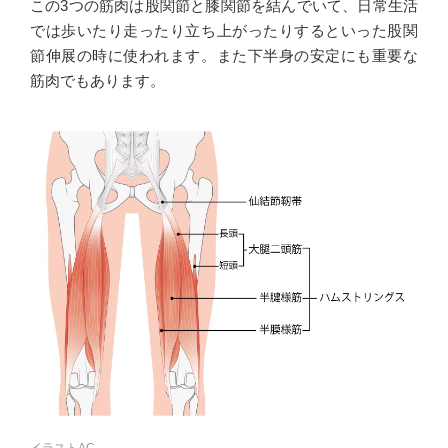
この3つの筋肉は股関節と膝関節を結んでいて、日常生活
では歩いたり走ったり立ち上がったりするといった股関
節伸展の時に使われます。また下半身の安定にも重要な
筋肉でもあります。