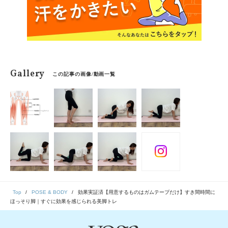
Gallery
この記事の画像/動画一覧
Top
POSE & BODY
効果実証済【用意するものはガムテープだけ】すき間時間に
ほっそり脚｜すぐに効果を感じられる美脚トレ