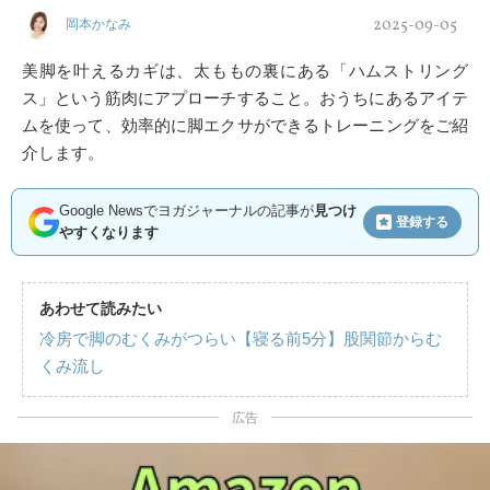
2025-09-05
岡本かなみ
美脚を叶えるカギは、太ももの裏にある「ハムストリング
ス」という筋肉にアプローチすること。おうちにあるアイテ
ムを使って、効率的に脚エクサができるトレーニングをご紹
介します。
Google Newsでヨガジャーナルの記事が
見つけ
登録する
やすくなります
あわせて読みたい
冷房で脚のむくみがつらい【寝る前5分】股関節からむ
くみ流し
広告