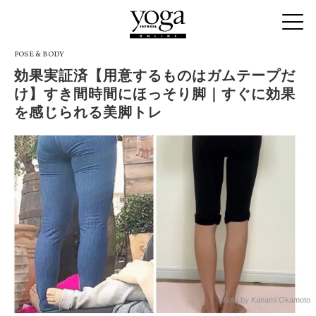
POSE & BODY
効果実証済【用意するものはガムテープだ
け】すき間時間にほっそり脚｜すぐに効果
を感じられる美脚トレ
photo by Kanami Okamoto