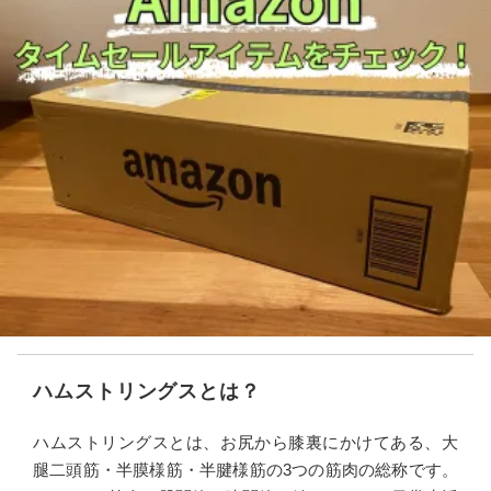
ハムストリングスとは？
ハムストリングスとは、お尻から膝裏にかけてある、大
腿二頭筋・半膜様筋・半腱様筋の3つの筋肉の総称です。