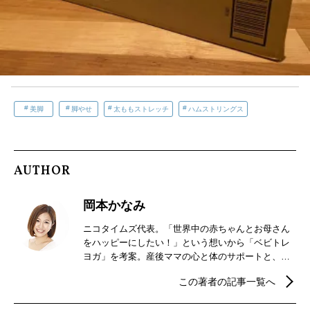
美脚
脚やせ
太ももストレッチ
ハムストリングス
AUTHOR
岡本かなみ
ニコタイムズ代表。「世界中の赤ちゃんとお母さん
をハッピーにしたい！」という想いから「ベビトレ
ヨガ」を考案。産後ママの心と体のサポートと、赤
ちゃん子どもたちの脳トレや身体作りに必要な動き
この著者の記事一覧へ
を取り入れた親子が楽しめるレッスンを行う。全国
とオンラインでレッスンやセミナーを開催したり、