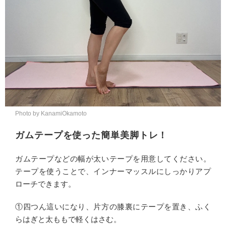
Photo by KanamiOkamoto
ガムテープを使った簡単美脚トレ！
ガムテープなどの幅が太いテープを用意してください。
テープを使うことで、インナーマッスルにしっかりアプ
ローチできます。
①四つん這いになり、片方の膝裏にテープを置き、ふく
らはぎと太ももで軽くはさむ。