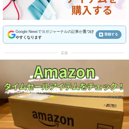
Google Newsでヨガジャーナルの記事が
見つけ
登録する
やすくなります
広告