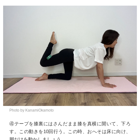
Photo by KanamiOkamoto
④テープを膝裏にはさんだまま膝を真横に開いて、下ろ
す。この動きを10回行う。この時、おへそは床に向け、
脚だけを動かしましょう。