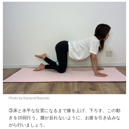
Photo by KanamiOkamoto
③床と水平な位置になるまで膝を上げ、下ろす。この動
きを10回行う。腰が反れないように、お腹を引き込みな
がら行いましょう。