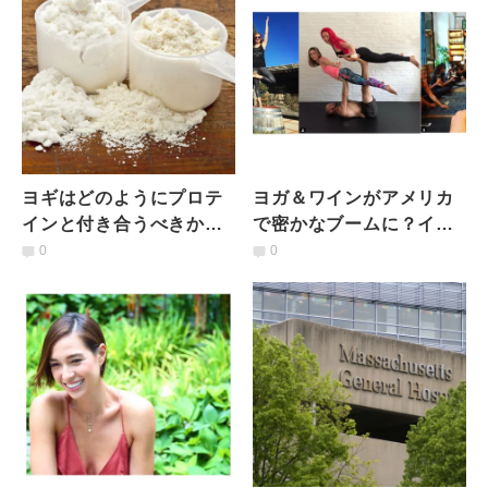
ヨギはどのようにプロテ
ヨガ＆ワインがアメリカ
インと付き合うべきか｜
で密かなブームに？イベ
アメリカのプロテイン事
ントが人気を集める理由
0
0
情から考える