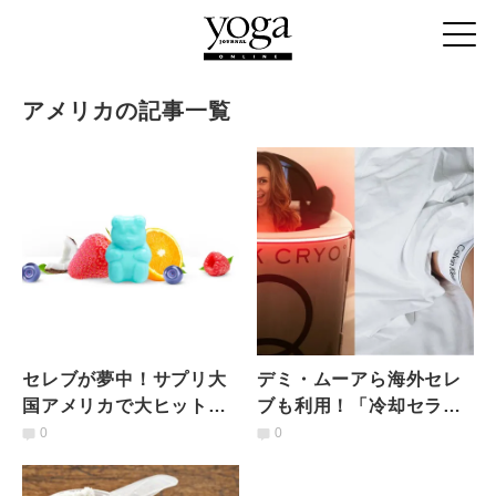
アメリカの記事一覧
セレブが夢中！サプリ大
デミ・ムーアら海外セレ
国アメリカで大ヒット中
ブも利用！「冷却セラピ
のお菓子系サプリとは
ー」がアメリカで話題
0
0