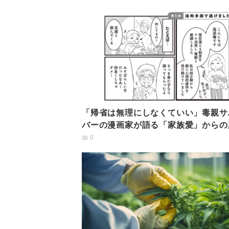
「帰省は無理にしなくていい」毒親サ
バーの漫画家が語る「家族愛」からの
で得た解放感
0