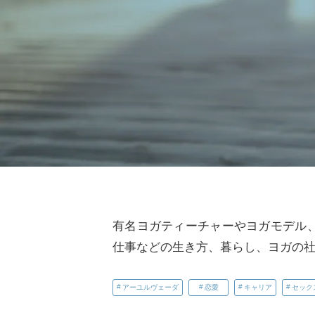
有名ヨガティーチャーやヨガモデル
仕事などの生き方、暮らし、ヨガの
アーユルヴェーダ
恋愛
キャリア
セック