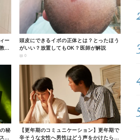
ィー
頭皮にできるイボの正体とは？とったほう
教え
がいい？放置してもOK？医師が解説
0
さの秘
【更年期のコミュニケーション】更年期で
スラ
辛そうな女性へ男性はどう声をかけたらよ