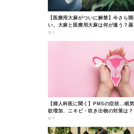
【医療用大麻がついに解禁】今さら聞
い、大麻と医療用大麻は何が違う？薬
が解説
0
【婦人科医に聞く】PMSの症状…眠
欲増加、ニキビ・吹き出物の対策は？
0