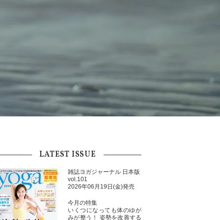
LATEST ISSUE
雑誌ヨガジャーナル 日本版
vol.101
2026年06月19日(金)発売
今月の特集
いくつになっても体のゆが
みが整う！ 姿勢を改善する