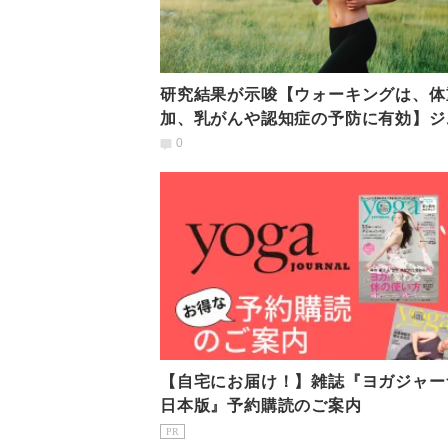
研究結果が示唆【ウォーキングは、体
加、乳がんや認知症の予防に有効】ジ
屋外どちらがよい？
0
【自宅にお届け！】雑誌『ヨガジャー
日本版』予約購読のご案内
PR