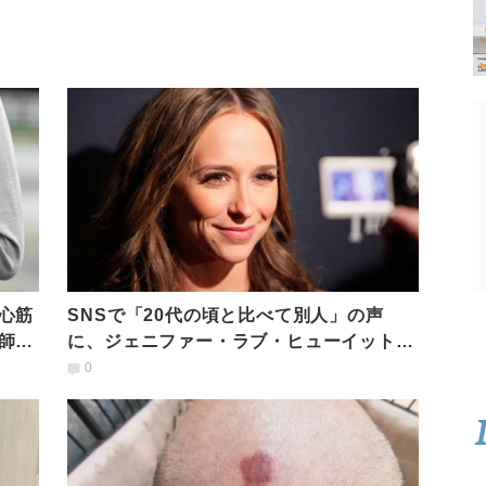
心筋
SNSで「20代の頃と比べて別人」の声
師が
に、ジェニファー・ラブ・ヒューイット
（44歳）が怒りの告白
0