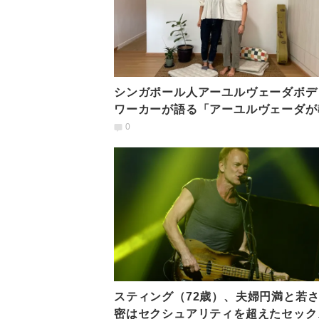
シンガポール人アーユルヴェーダボデ
ワーカーが語る「アーユルヴェーダが
てくれた偉大なこと」
0
スティング（72歳）、夫婦円満と若
密はセクシュアリティを超えたセック