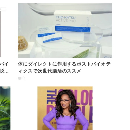
バイ
体にダイレクトに作用するポストバイオテ
脱却
ィクスで次世代腸活のススメ
0