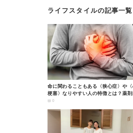
ライフスタイルの記事一覧
命に関わることもある〈狭心症〉や〈
梗塞〉なりやすい人の特徴とは？薬剤
解説
0