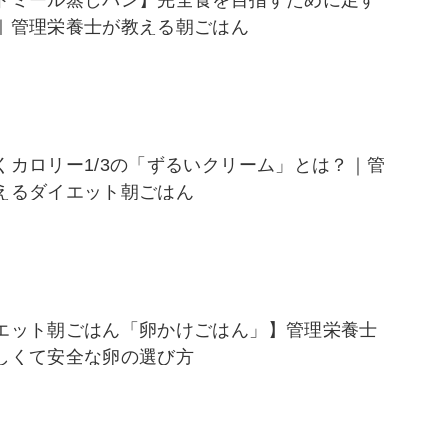
トミール蒸しパン】完全食を目指すために足す
｜管理栄養士が教える朝ごはん
くカロリー1/3の「ずるいクリーム」とは？｜管
えるダイエット朝ごはん
エット朝ごはん「卵かけごはん」】管理栄養士
しくて安全な卵の選び方