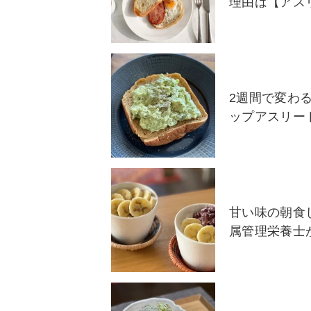
理由は【アス
2週間で変わ
ップアスリー
甘い味の朝食
属管理栄養士