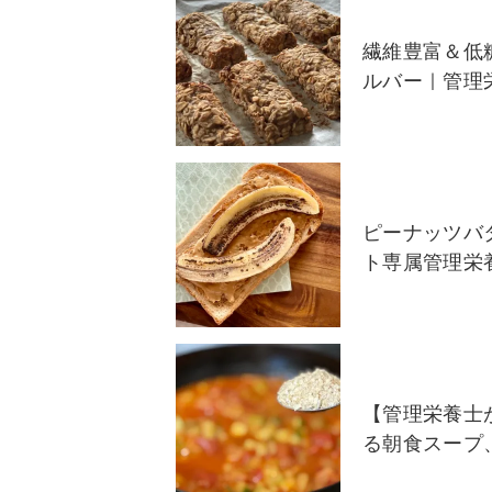
繊維豊富＆低
ルバー｜管理
ピーナッツバ
ト専属管理栄
【管理栄養士
る朝食スープ