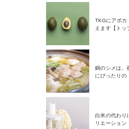
TKGにアボ
えます【トッ
鍋のシメは、
にぴったりの
白米の代わり
リエーション