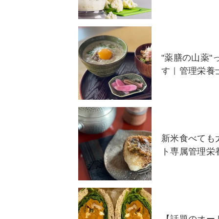
"薬膳の山薬
す｜管理栄養
新米食べても
ト専属管理栄