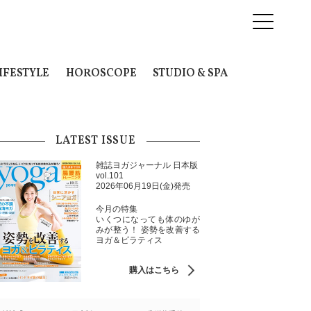
IFESTYLE
HOROSCOPE
STUDIO & SPA
LATEST ISSUE
雑誌ヨガジャーナル 日本版
vol.101
2026年06月19日(金)発売
今月の特集
いくつになっても体のゆが
みが整う！ 姿勢を改善する
ヨガ＆ピラティス
購入はこちら