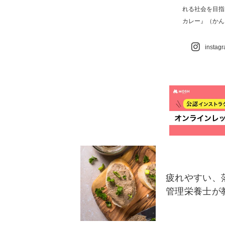
れる社会を目指
カレー』（かん
instag
疲れやすい、
管理栄養士が