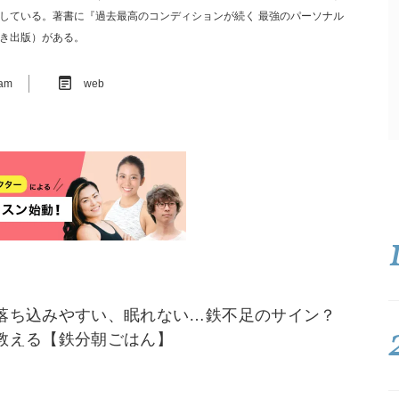
している。著書に『過去最高のコンディションが続く 最強のパーソナル
き出版）がある。
ram
web
落ち込みやすい、眠れない…鉄不足のサイン？
教える【鉄分朝ごはん】