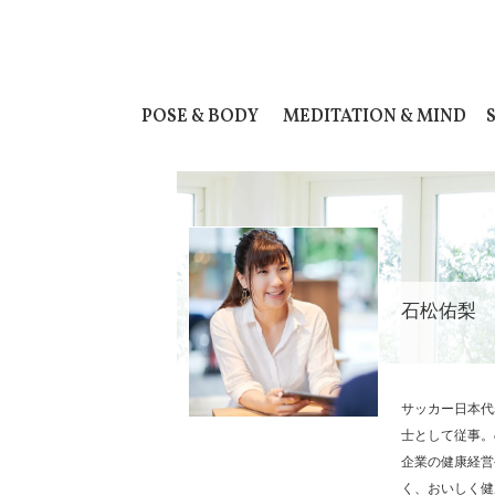
POSE & BODY
MEDITATION & MIND
石松佑梨
サッカー日本代
士として従事。
企業の健康経営
く、おいしく健