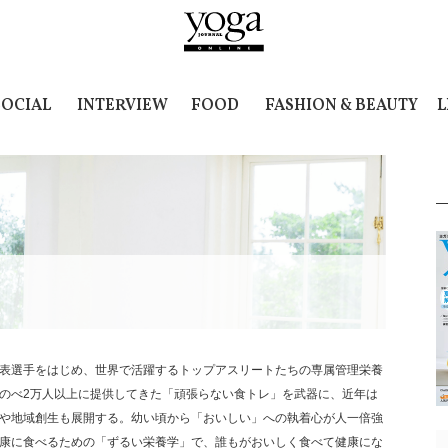
SOCIAL
INTERVIEW
FOOD
FASHION & BEAUTY
L
表選手をはじめ、世界で活躍するトップアスリートたちの専属管理栄養
のべ2万人以上に提供してきた「頑張らない食トレ」を武器に、近年は
や地域創生も展開する。幼い頃から「おいしい」への執着心が人一倍強
康に食べるための「ずるい栄養学」で、誰もがおいしく食べて健康にな