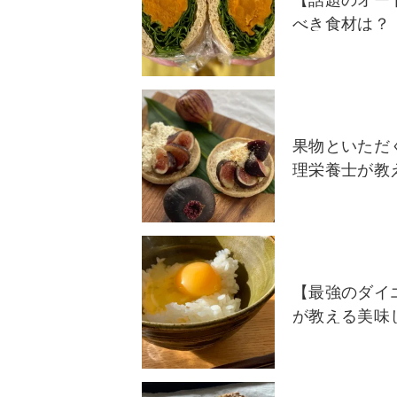
【話題のオー
べき食材は？
果物といただ
理栄養士が教
【最強のダイ
が教える美味