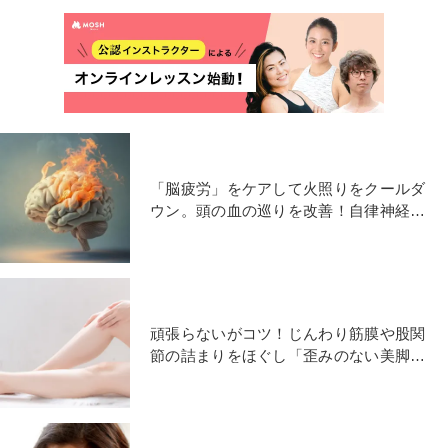
「脳疲労」をケアして火照りをクールダ
ウン。頭の血の巡りを改善！自律神経の
バランスを整える陰ヨガ
頑張らないがコツ！じんわり筋膜や股関
節の詰まりをほぐし「歪みのない美脚」
に導くディープストレッチ