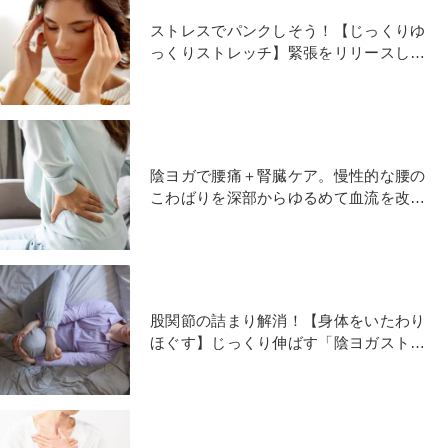
ストレスでパンクしそう！【じっくりゆ
っくりストレッチ】緊張をリリースして
気の巡りを整える陰ヨガ
陰ヨガで腰痛＋腎臓ケア。慢性的な腰の
こわばりを深部からゆるめて血流を改善
する陰ヨガポーズ
股関節の詰まり解消！【身体をいたわり
ほぐす】じっくり伸ばす「陰ヨガストレ
ッチ」アイオブザニードル