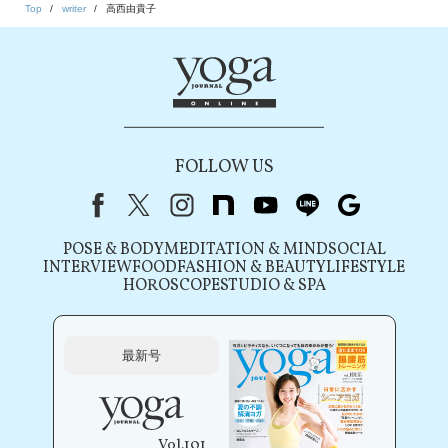
Top
writer
高西由貴子
FOLLOW US
Facebook
X（旧Twitter）
instagram
note
youtube
line
Google
POSE & BODY
MEDITATION & MIND
SOCIAL
INTERVIEW
FOOD
FASHION & BEAUTY
LIFESTYLE
HOROSCOPE
STUDIO & SPA
最新号
Vol.101