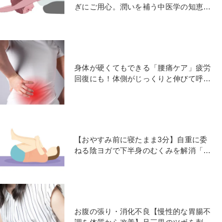
ぎにご用心。潤いを補う中医学の知恵と
「陰ヨガポーズ」
身体が硬くてもできる「腰痛ケア」疲労
回復にも！体側がじっくりと伸びて呼吸
が深まる陰ヨガストレッチ
【おやすみ前に寝たまま3分】自重に委
ねる陰ヨガで下半身のむくみを解消「ス
ターラップのポーズ」
お腹の張り・消化不良【慢性的な胃腸不