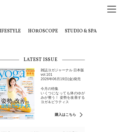
IFESTYLE
HOROSCOPE
STUDIO & SPA
LATEST ISSUE
雑誌ヨガジャーナル 日本版
vol.101
2026年06月19日(金)発売
今月の特集
いくつになっても体のゆが
みが整う！ 姿勢を改善する
ヨガ＆ピラティス
購入はこちら