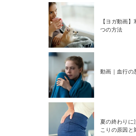
【ヨガ動画】
つの方法
動画｜血行の
夏の終わりに
こりの原因と