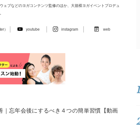
ウェブなどのヨガコンテンツ監修のほか、大規模ヨガイベントプロデュ
。
ter）
youtube
instagram
web
善｜忘年会後にするべき４つの簡単習慣【動画