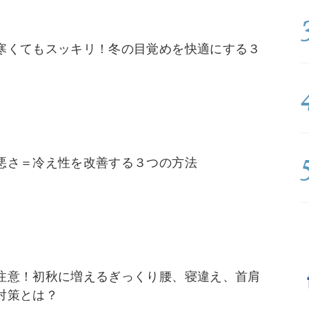
寒くてもスッキリ！冬の目覚めを快適にする３
悪さ＝冷え性を改善する３つの方法
注意！初秋に増えるぎっくり腰、寝違え、首肩
対策とは？