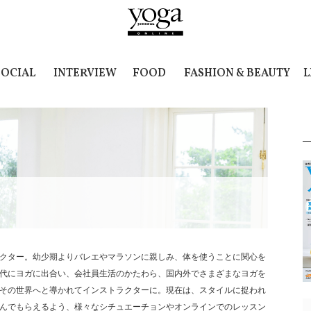
SOCIAL
INTERVIEW
FOOD
FASHION & BEAUTY
L
クター。幼少期よりバレエやマラソンに親しみ、体を使うことに関心を
代にヨガに出合い、会社員生活のかたわら、国内外でさまざまなヨガを
その世界へと導かれてインストラクターに。現在は、スタイルに捉われ
んでもらえるよう、様々なシチュエーチョンやオンラインでのレッスン