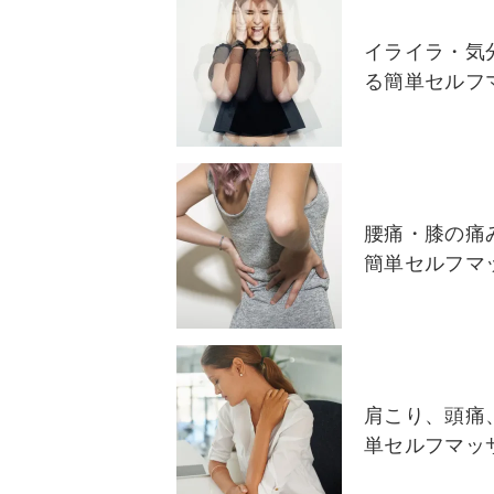
イライラ・気
る簡単セルフ
腰痛・膝の痛
簡単セルフマ
肩こり、頭痛
単セルフマッ