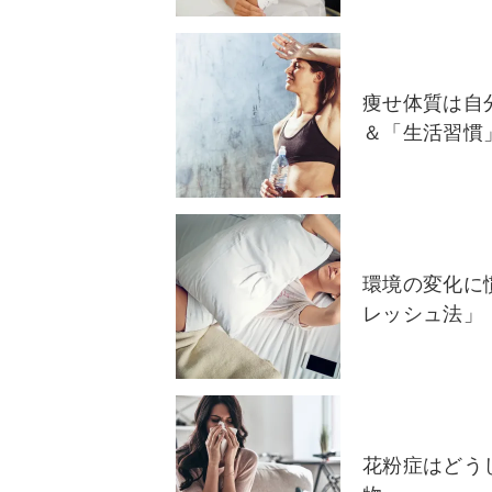
痩せ体質は自
＆「生活習慣
環境の変化に
レッシュ法」
花粉症はどう