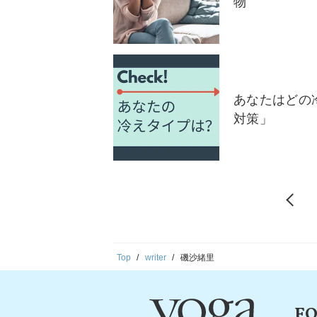
物
あなたはどの
対策」
Top
writer
磯沙緒里
FO