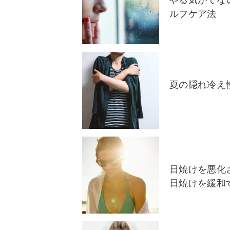
やる気がでな
ルフケア法
夏の隠れ冷え
日焼けを悪化
日焼けを緩和