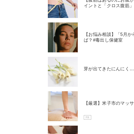
イントと「クロス腹筋
【お悩み相談】「5月か
ば？#毒出し保健室
芽が出てきたにんにく
【厳選】米子市のマッサ
PR