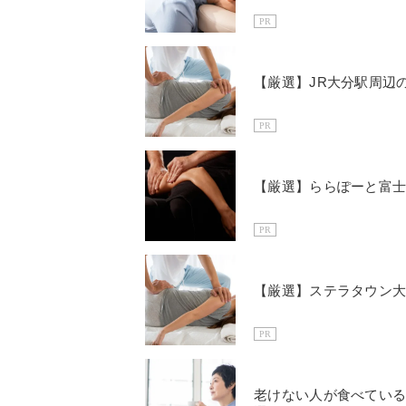
PR
【厳選】JR大分駅周辺
PR
【厳選】ららぽーと富士
PR
【厳選】ステラタウン大
PR
老けない人が食べている