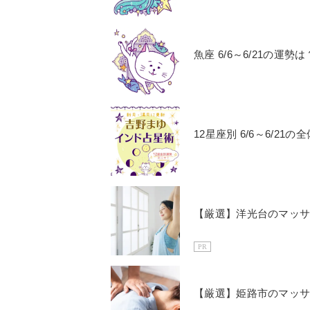
魚座 6/6～6/21の
12星座別 6/6～6/
【厳選】洋光台のマッサ
PR
【厳選】姫路市のマッサ