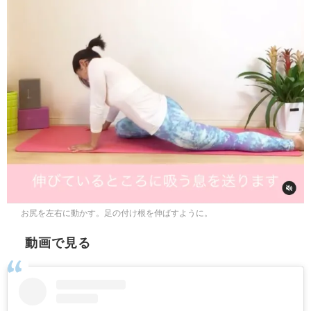
お尻を左右に動かす。足の付け根を伸ばすように。
動画で見る