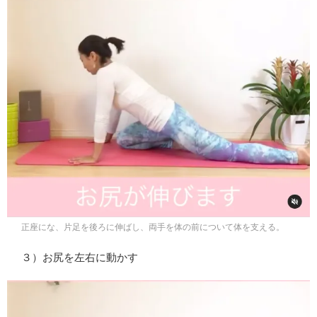
正座にな、片足を後ろに伸ばし、両手を体の前について体を支える。
３）お尻を左右に動かす