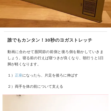
誰でもカンタン！30秒のヨガストレッチ
動画に合わせて股関節の前側と後ろ側を動かしていきま
しょう。寝る前の行えば寝つきが良くなり、朝行うと1日
脚が軽くなります。
１）
正座
になったら、片足を後ろに伸ばす
２）両手を体の前について支える