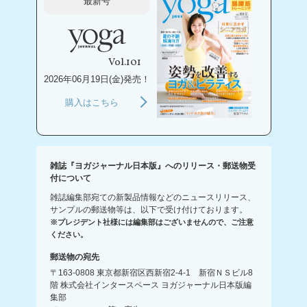
最新号
Vol.101
2026年06月19日(金)発売！
購入はこちら
雑誌『ヨガジャーナル日本版』へのリリース・郵送物受
付について
雑誌編集部宛ての新製品情報などのニュースリリース、
サンプルの郵送物等は、以下で受け付けております。
※プレジデント社様には編集部はございませんので、ご注意
ください。
郵送物の宛先
〒163-0808 東京都新宿区西新宿2-4-1 新宿ＮＳビル8
階 株式会社インタースペース ヨガジャーナル日本版編
集部