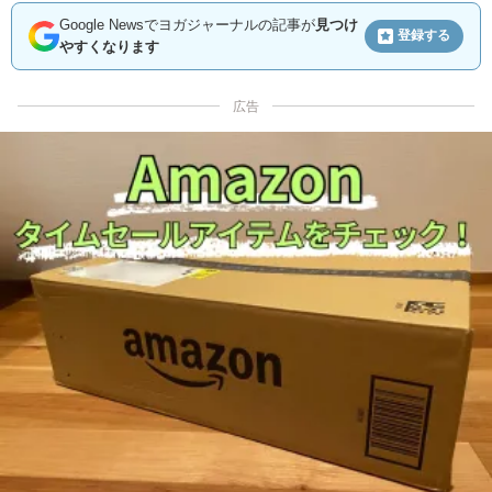
Google Newsでヨガジャーナルの記事が
見つけ
登録する
やすくなります
広告