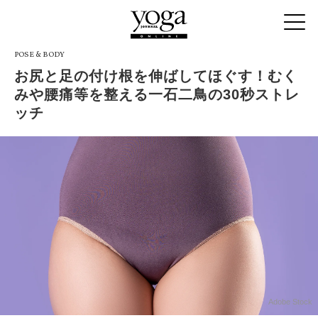
POSE & BODY
お尻と足の付け根を伸ばしてほぐす！むく
みや腰痛等を整える一石二鳥の30秒ストレ
ッチ
Adobe Stock