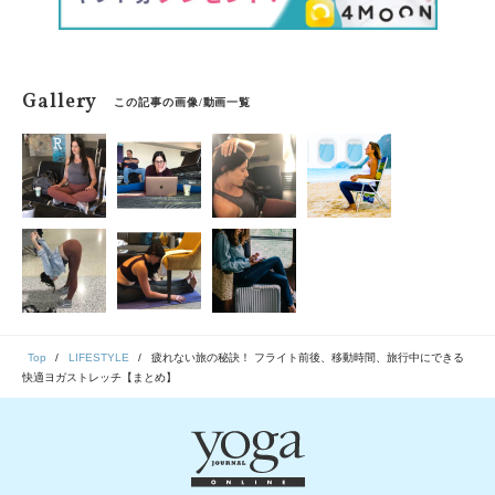
Gallery
この記事の画像/動画一覧
Top
LIFESTYLE
疲れない旅の秘訣！ フライト前後、移動時間、旅行中にできる
快適ヨガストレッチ【まとめ】