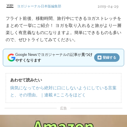
2019-04-29
ヨガジャーナル日本版編集部
フライト前後、移動時間、旅行中にできるヨガストレッチを
まとめて一挙にご紹介！ ヨガを取り入れると旅がより一層
楽しく有意義なものになりますよ。簡単にできるものも多い
ので、ぜひトライしてみてください。
Google Newsでヨガジャーナルの記事が
見つけ
登録する
やすくなります
あわせて読みたい
病気になってから絶対に口にしないようにしている言葉
と、その理由。｜連載 #こころをほどく
広告