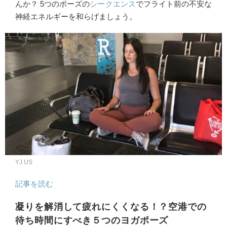
んか？ 5つのポーズの
シークエンス
でフライト前の不安な
神経エネルギーを和らげましょう。
YJ US
記事を読む
凝りを解消して疲れにくくなる！？空港での
待ち時間にすべき５つのヨガポーズ