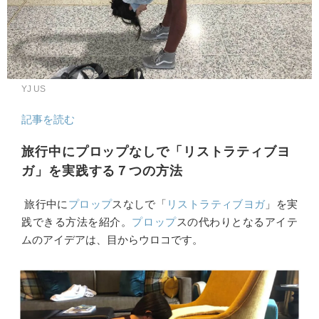
YJ US
記事を読む
旅行中にプロップなしで「リストラティブヨ
ガ」を実践する７つの方法
旅行中に
プロップ
スなしで「
リストラティブヨガ
」を実
践できる方法を紹介。
プロップ
スの代わりとなるアイテ
ムのアイデアは、目からウロコです。