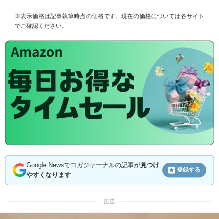
※表示価格は記事執筆時点の価格です。現在の価格については各サイト
でご確認ください。
Google Newsでヨガジャーナルの記事が
見つけ
登録する
やすくなります
広告