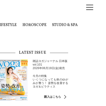
IFESTYLE
HOROSCOPE
STUDIO & SPA
LATEST ISSUE
雑誌ヨガジャーナル 日本版
vol.101
2026年06月19日(金)発売
今月の特集
いくつになっても体のゆが
みが整う！ 姿勢を改善する
ヨガ＆ピラティス
購入はこちら