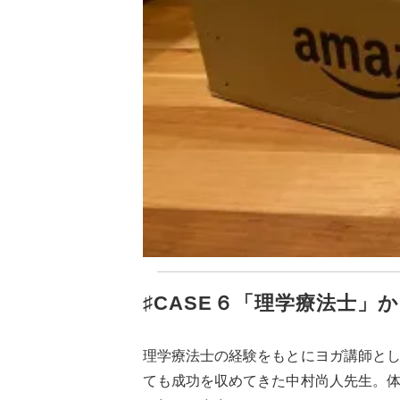
♯CASE６「理学療法士」
理学療法士の経験をもとにヨガ講師と
ても成功を収めてきた中村尚人先生。