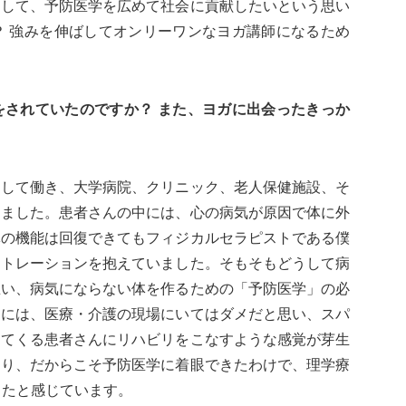
そして、予防医学を広めて社会に貢献したいという思い
？ 強みを伸ばしてオンリーワンなヨガ講師になるため
をされていたのですか？ また、ヨガに出会ったきっか
として働き、大学病院、クリニック、老人保健施設、そ
きました。患者さんの中には、心の病気が原因で体に外
体の機能は回復できてもフィジカルセラピストである僕
ストレーションを抱えていました。そもそもどうして病
思い、病気にならない体を作るための「予防医学」の必
るには、医療・介護の現場にいてはダメだと思い、スパ
ってくる患者さんにリハビリをこなすような感覚が芽生
あり、だからこそ予防医学に着眼できたわけで、理学療
ったと感じています。