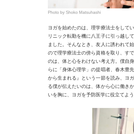
Photo by Shoko Matsuhashi
ヨガを始めたのは、理学療法士をして
リニック転勤を機に八王子に引っ越し
ました。そんなとき、友人に誘われて
ので理学療法士の傍ら資格を取り、す
のは、体と心をわけない考え方。僕自
らに「身体心理学」の提唱者、春木豊
から生まれる』という一節を読み、ヨ
る僕が伝えたいのは、体から心に働き
いを胸に、ヨガを予防医学に役立てよう