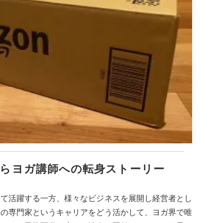
からヨガ講師への転身ストーリー
して活躍する一方、様々なビジネスを展開し経営者とし
体の専門家というキャリアをどう活かして、ヨガ界で唯