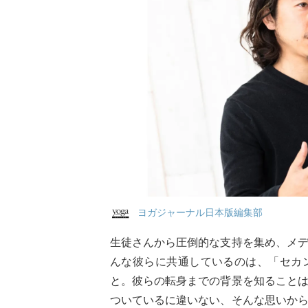
ヨガジャーナル日本版編集部
生徒さんから圧倒的な支持を集め、メ
んな彼らに共通しているのは、「セカ
と。彼らの転身までの背景を知ること
ついているに違いない、そんな思いか