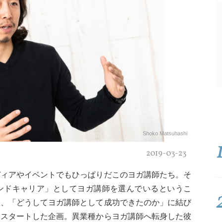
Shoko Matsuhashi
2019-03-23
ディアやイベントでもひっぱりだこのヨガ講師たち。そ
ンドキャリア」としてヨガ講師を選んでいるというこ
は、「どうしてヨガ講師として成功できたのか」に結び
らスタートした企画。異業種からヨガ講師へ転身した彼