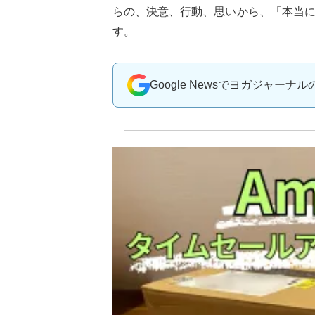
らの、決意、行動、思いから、「本当
す。
Google Newsでヨガジャーナ