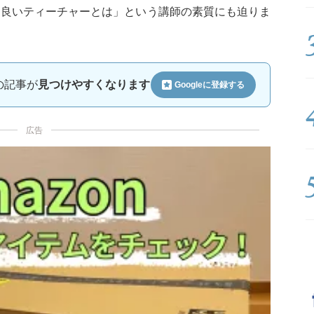
に良いティーチャーとは」という講師の素質にも迫りま
ルの記事が
見つけやすくなります
Googleに
登録する
広告