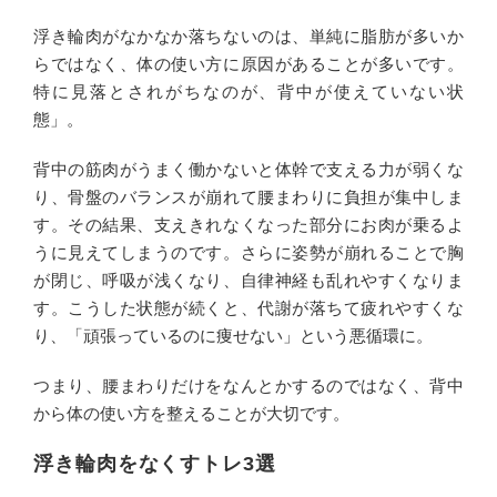
浮き輪肉がなかなか落ちないのは、単純に脂肪が多いか
らではなく、体の使い方に原因があることが多いです。
特に見落とされがちなのが、背中が使えていない状
態」。
背中の筋肉がうまく働かないと体幹で支える力が弱くな
り、骨盤のバランスが崩れて腰まわりに負担が集中しま
す。その結果、支えきれなくなった部分にお肉が乗るよ
うに見えてしまうのです。さらに姿勢が崩れることで胸
が閉じ、呼吸が浅くなり、自律神経も乱れやすくなりま
す。こうした状態が続くと、代謝が落ちて疲れやすくな
り、「頑張っているのに痩せない」という悪循環に。
つまり、腰まわりだけをなんとかするのではなく、背中
から体の使い方を整えることが大切です。
浮き輪肉をなくすトレ3選