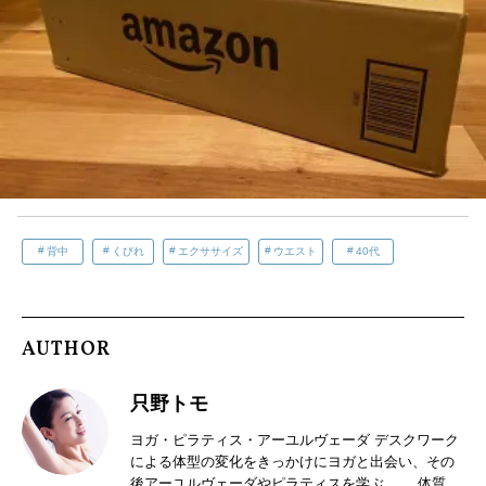
背中
くびれ
エクササイズ
ウエスト
40代
AUTHOR
只野トモ
ヨガ・ピラティス・アーユルヴェーダ デスクワーク
による体型の変化をきっかけにヨガと出会い、その
後アーユルヴェーダやピラティスを学ぶ。 ⠀ 体質・