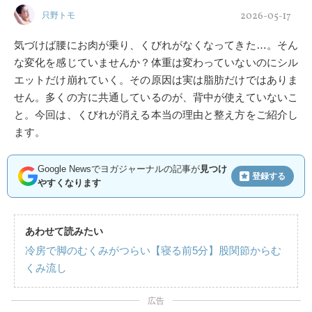
2026-05-17
只野トモ
気づけば腰にお肉が乗り、くびれがなくなってきた…。そん
な変化を感じていませんか？体重は変わっていないのにシル
エットだけ崩れていく。その原因は実は脂肪だけではありま
せん。多くの方に共通しているのが、背中が使えていないこ
と。今回は、くびれが消える本当の理由と整え方をご紹介し
ます。
Google Newsでヨガジャーナルの記事が
見つけ
登録する
やすくなります
あわせて読みたい
冷房で脚のむくみがつらい【寝る前5分】股関節からむ
くみ流し
広告