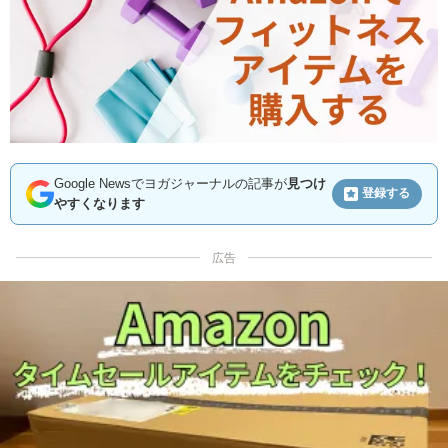
Google Newsでヨガジャーナルの記事が
見つけ
登録する
やすくなります
広告