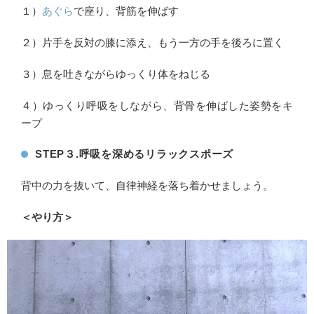
１）
あぐら
で座り、背筋を伸ばす
２）片手を反対の膝に添え、もう一方の手を後ろに置く
３）息を吐きながらゆっくり体をねじる
４）ゆっくり呼吸をしながら、背骨を伸ばした姿勢をキ
ープ
STEP３.呼吸を深めるリラックスポーズ
背中の力を抜いて、自律神経を落ち着かせましょう。
＜やり方＞