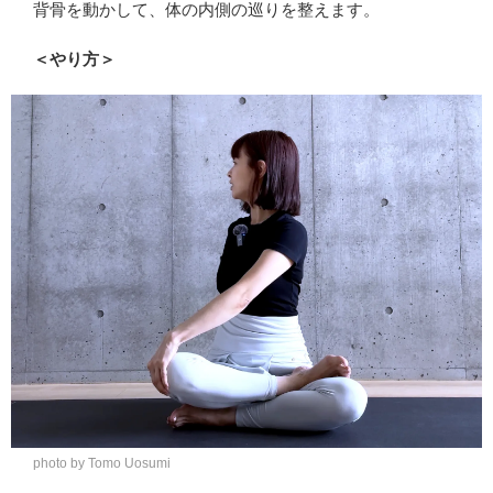
背骨を動かして、体の内側の巡りを整えます。
＜やり方＞
photo by Tomo Uosumi