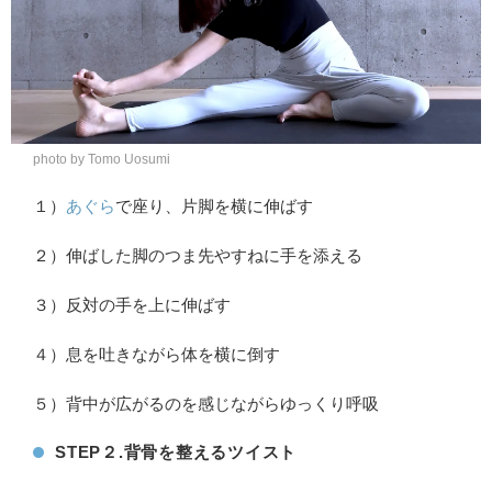
photo by Tomo Uosumi
１）
あぐら
で座り、片脚を横に伸ばす
２）伸ばした脚のつま先やすねに手を添える
３）反対の手を上に伸ばす
４）息を吐きながら体を横に倒す
５）背中が広がるのを感じながらゆっくり呼吸
STEP２.背骨を整えるツイスト