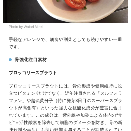
Photo by Watari Mirei
手軽なアレンジで、朝食や副菜としても続けやすい一皿
です。
骨強化注目素材
ブロッコリースプラウト
ブロッコリースプラウトには、骨の形成や健康維持に役
立つビタミンKだけでなく、近年注目される「スルフォラ
ファン」や超硫黄分子（特に発芽3日目のスーパースプラ
ウトが高含有）といった強力な抗酸化成分が豊富に含ま
れています。この成分は、紫外線や加齢による体内の“サ
ビ”＝活性酸素を除去して細胞のダメージを防ぎ、骨の新
陳代謝や再生にも良い影響を与えることが期待されてい