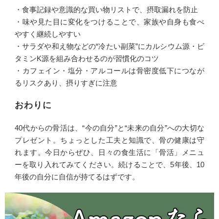
・食事記録や意識的な買い物リストで、摂取漏れを防止
・味や見た目に変化をつけることで、家族や自身も食べ
やすく継続しやすい
・サラダや和え物などの“冷たい副菜”にカルシウム源・ビ
タミンK源を組み合わせるのが習慣化のコツ
・カフェイン・塩分・アルコールは骨密度低下につなが
るリスクあり、摂りすぎに注意
おわりに
40代からの骨活は、“今の自分”と“未来の自分”への大切な
プレゼント。ちょっとした工夫と知識で、骨の健康は守
れます。今日からぜひ、日々の食生活に「骨活」メニュ
ーを取り入れてみてください。続けることで、5年後、10
年後の自分に自信が持てるはずです。