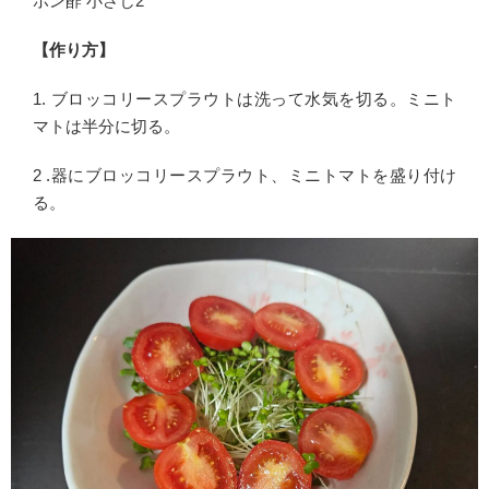
ポン酢 小さじ2
【作り方】
1. ブロッコリースプラウトは洗って水気を切る。ミニト
マトは半分に切る。
2 .器にブロッコリースプラウト、ミニトマトを盛り付け
る。