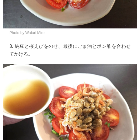
Photo by Watari Mirei
3. 納豆と桜えびをのせ、最後にごま油とポン酢を合わせ
てかける。