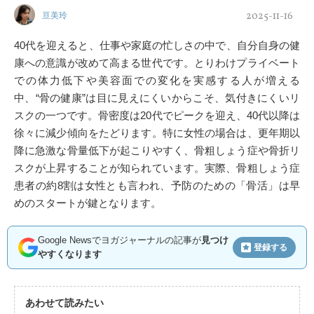
2025-11-16
亘美玲
40代を迎えると、仕事や家庭の忙しさの中で、自分自身の健
康への意識が改めて高まる世代です。とりわけプライベート
での体力低下や美容面での変化を実感する人が増える
中、“骨の健康”は目に見えにくいからこそ、気付きにくいリ
スクの一つです。骨密度は20代でピークを迎え、40代以降は
徐々に減少傾向をたどります。特に女性の場合は、更年期以
降に急激な骨量低下が起こりやすく、骨粗しょう症や骨折リ
スクが上昇することが知られています。実際、骨粗しょう症
患者の約8割は女性とも言われ、予防のための「骨活」は早
めのスタートが鍵となります。
Google Newsでヨガジャーナルの記事が
見つけ
登録する
やすくなります
あわせて読みたい