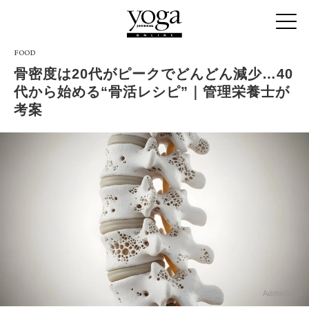
FOOD
骨密度は20代がピークでどんどん減少…40
代から始める“骨活レシピ”｜管理栄養士が
考案
AdobeStock