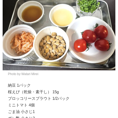
Photo by Watari Mirei
納豆 1パック
桜えび（乾燥・素干し） 15g
ブロッコリースプラウト 1/2パック
ミニトマト 4個
ごま油 小さじ1