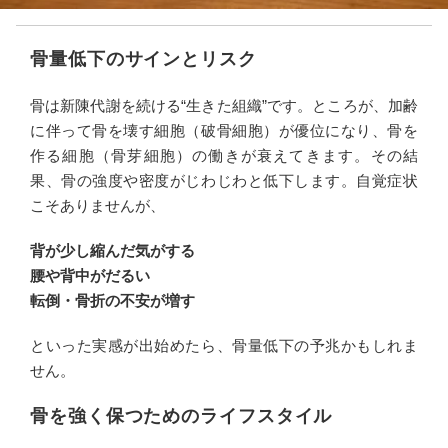
骨量低下のサインとリスク
骨は新陳代謝を続ける“生きた組織”です。ところが、加齢
に伴って骨を壊す細胞（破骨細胞）が優位になり、骨を
作る細胞（骨芽細胞）の働きが衰えてきます。その結
果、骨の強度や密度がじわじわと低下します。自覚症状
こそありませんが、
背が少し縮んだ気がする
腰や背中がだるい
転倒・骨折の不安が増す
といった実感が出始めたら、骨量低下の予兆かもしれま
せん。
骨を強く保つためのライフスタイル