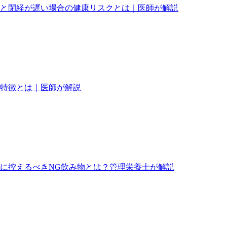
徴と閉経が遅い場合の健康リスクとは｜医師が解説
の特徴とは｜医師が解説
に控えるべきNG飲み物とは？管理栄養士が解説