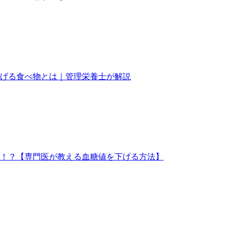
げる食べ物とは｜管理栄養士が解説
！？【専門医が教える血糖値を下げる方法】