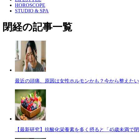
HOROSCOPE
STUDIO & SPA
閉経の記事一覧
最近の頭痛、原因は女性ホルモンかも？今から整えたい
【最新研究】抗酸化栄養素を多く摂ると「45歳未満で閉