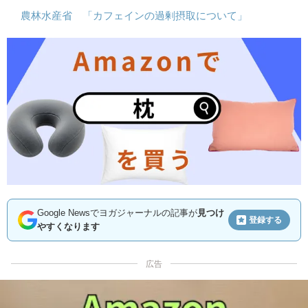
農林水産省 「カフェインの過剰摂取について」
Google Newsでヨガジャーナルの記事が
見つけ
登録する
やすくなります
広告