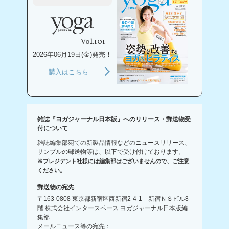
Vol.101
2026年06月19日(金)発売！
購入はこちら
雑誌『ヨガジャーナル日本版』へのリリース・郵送物受
付について
雑誌編集部宛ての新製品情報などのニュースリリース、
サンプルの郵送物等は、以下で受け付けております。
※プレジデント社様には編集部はございませんので、ご注意
ください。
郵送物の宛先
〒163-0808 東京都新宿区西新宿2-4-1 新宿ＮＳビル8
階 株式会社インタースペース ヨガジャーナル日本版編
集部
メールニュース等の宛先：