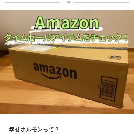
広告
幸せホルモンって？