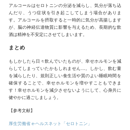
アルコールはセロトニンの分泌を減らし、気分が落ち込
んだり、うつ症状を引き起こしてしまう場合がありま
す。アルコールを摂取すると一時的に気分が高揚します
が、脳の神経伝達物質に影響を与えるため、長期的な飲
酒は精神を不安定にさせてしまいます。
まとめ
もしかしたら日々飲んでいたものが、幸せホルモンを減
らしてしまっていたかもしれません…。しかし、飲む量
を減らしたり、規則正しい食生活や質のよい睡眠時間を
確保することで、幸せホルモンを増やすこともできま
す！幸せホルモンを減少させないようにして、心身共に
健やかに過ごしましょう。
【参考文献】
厚生労働省 e-ヘルスネット「セロトニン」