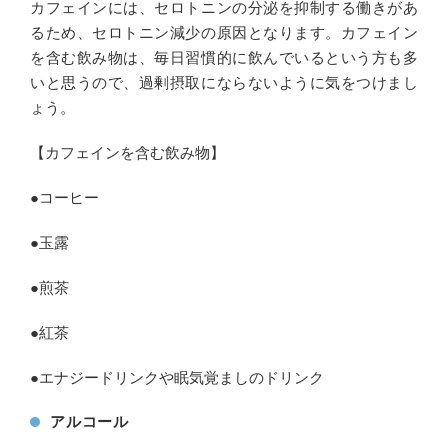
カフェインには、セロトニンの分泌を抑制する働きがあ
るため、セロトニン減少の原因となります。カフェイン
を含む飲み物は、毎日習慣的に飲んでいるという方も多
いと思うので、過剰摂取にならないように気をつけまし
ょう。
【カフェインを含む飲み物】
●コーヒー
●玉露
●煎茶
●紅茶
●エナジードリンクや眠気覚ましのドリンク
アルコール