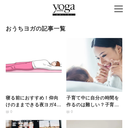
おうちヨガの記事一覧
寝る前におすすめ！仰向
子育て中に自分の時間を
けのままできる夜ヨガ4つ
作るのは難しい？子育て
のポーズ｜疲れもイライ
ママがヨガ時間を作るた
0
0
ラも解消
めのコツ