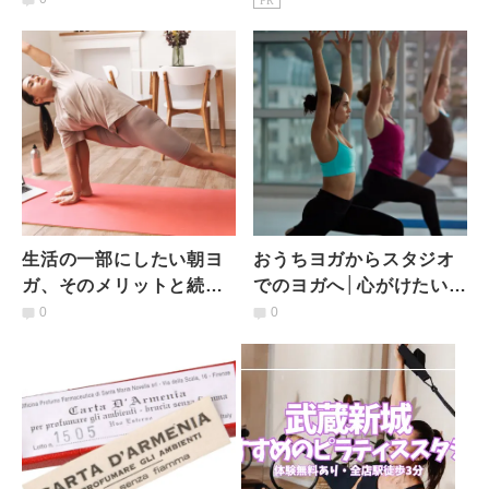
PR
クラスの選び方
生活の一部にしたい朝ヨ
おうちヨガからスタジオ
ガ、そのメリットと続け
でのヨガへ│心がけたい4
るコツは…？
つのポイント
0
0