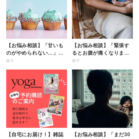
【お悩み相談】「甘いも
【お悩み相談】「緊張す
のがやめられない…」＃
るとお腹が痛くなりま
毒出し保健室
す…」 #毒出し保健室
0
0
【自宅にお届け！】雑誌
【お悩み相談】「まだ30