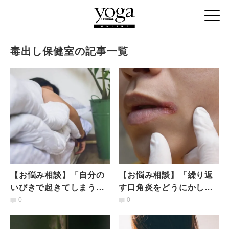
毒出し保健室の記事一覧
【お悩み相談】「自分の
【お悩み相談】「繰り返
いびきで起きてしまう…
す口角炎をどうにかした
どうにかなりません
い！」#毒出し保健室
0
0
か？」#毒出し保健室