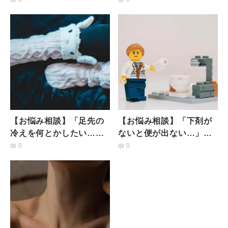
【お悩み相談】「足先の
【お悩み相談】「下剤が
冷えを何とかしたい…」#
ないと便が出ない…」快
毒出し保健室
便に逆効果をもたらす食
0
0
事とは？ #毒出し保健室