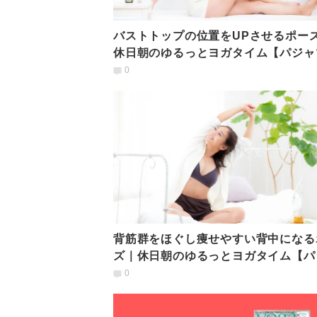
バストトップの位置をUPさせるポー
休日朝のゆるっとヨガタイム【パジャ
YOGA】
0
背筋群をほぐし痩せやすい背中になる
ズ｜休日朝のゆるっとヨガタイム【パ
マde YOGA】
0