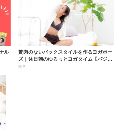
ナル
贅肉のないバックスタイルを作るヨガポー
ズ｜休日朝のゆるっとヨガタイム【パジャ
マde YOGA】
0