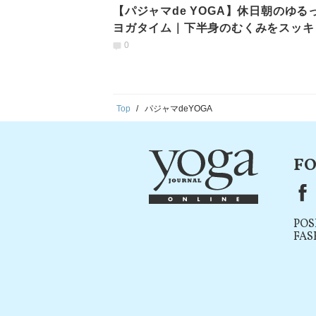
【パジャマde YOGA】休日朝のゆる
ヨガタイム｜下半身のむくみをスッキ
せる！橋のポーズ
0
Top
パジャマdeYOGA
FO
F
POS
FAS