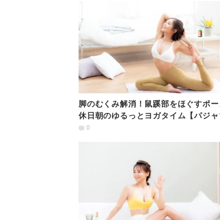
脚のむくみ解消！鼠蹊部をほぐすポー
休日朝のゆるっとヨガタイム【パジャ
YOGA】
0