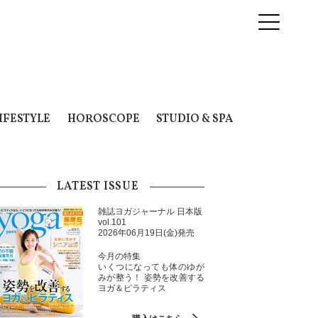
IFESTYLE
HOROSCOPE
STUDIO & SPA
LATEST ISSUE
雑誌ヨガジャーナル 日本版
vol.101
2026年06月19日(金)発売
今月の特集
いくつになっても体のゆが
みが整う！ 姿勢を改善する
ヨガ＆ピラティス