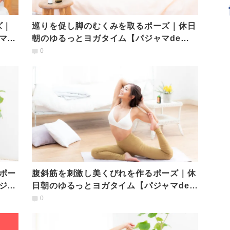
ズ｜
巡りを促し脚のむくみを取るポーズ｜休日
マde
朝のゆるっとヨガタイム【パジャマde
YOGA】
0
ポー
腹斜筋を刺激し美くびれを作るポーズ｜休
ジャ
日朝のゆるっとヨガタイム【パジャマde
YOGA】
0