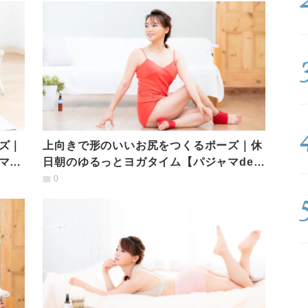
ズ｜
上向きで形のいいお尻をつくるポーズ｜休
マde
日朝のゆるっとヨガタイム【パジャマde
YOGA】
0