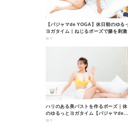
【パジャマde YOGA】休日朝のゆる
ヨガタイム｜ねじるポーズで腸を刺激
トックス
0
ハリのある美バストを作るポーズ｜休
のゆるっとヨガタイム【パジャマde
YOGA】
0