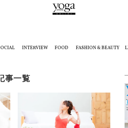
SOCIAL
INTERVIEW
FOOD
FASHION & BEAUTY
L
の記事一覧