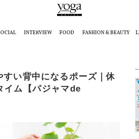
SOCIAL
INTERVIEW
FOOD
FASHION & BEAUTY
L
やすい背中になるポーズ｜休
タイム【パジャマde