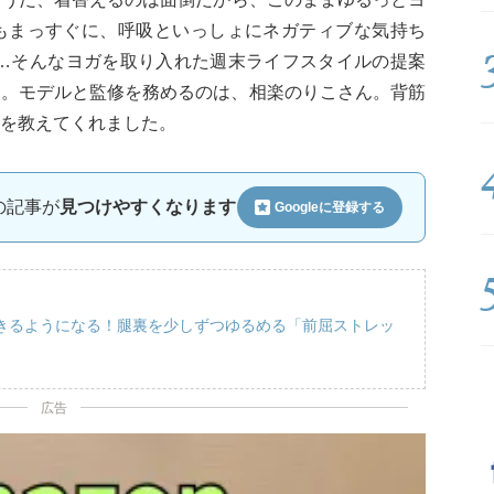
もまっすぐに、呼吸といっしょにネガティブな気持ち
 …そんなヨガを取り入れた週末ライフスタイルの提案
ート。モデルと監修を務めるのは、相楽のりこさん。背筋
を教えてくれました。
ルの記事が
見つけやすくなります
Googleに
登録する
きるようになる！腿裏を少しずつゆるめる「前屈ストレッ
広告