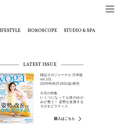
IFESTYLE
HOROSCOPE
STUDIO & SPA
LATEST ISSUE
雑誌ヨガジャーナル 日本版
vol.101
2026年06月19日(金)発売
今月の特集
いくつになっても体のゆが
みが整う！ 姿勢を改善する
ヨガ＆ピラティス
購入はこちら