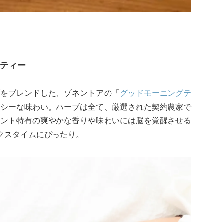
ティー
ブをブレンドした、ゾネントアの「
グッドモーニングテ
イシーな味わい。ハーブは全て、厳選された契約農家で
ミント特有の爽やかな香りや味わいには脳を覚醒させる
クスタイムにぴったり。