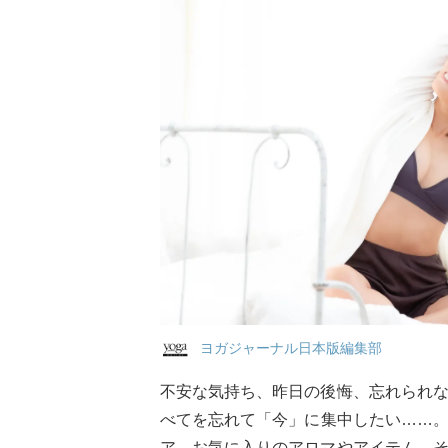
ヨガジャーナル日本版編集部
不安な気持ち、昨日の後悔、忘れられ
べてを忘れて「今」に集中したい……
ア、お気に入りのアロマやアイテム。