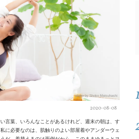
photo by Shoko Matsuhashi
2020-08-08
ない言葉、いろんなことがあるけれど、週末の朝は、す
。私に必要なのは、肌触りのよい部屋着やアンダーウェ
そうだ、着替えるのは面倒だから、このままゆるっとヨ