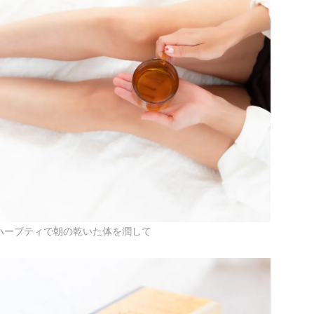
ハーブティで朝の乾いた体を潤して