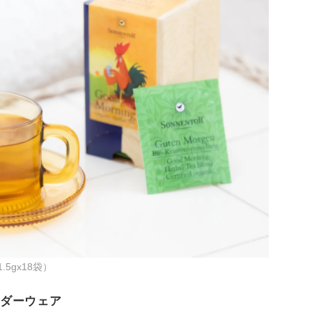
5gx18袋）
ダーウェア