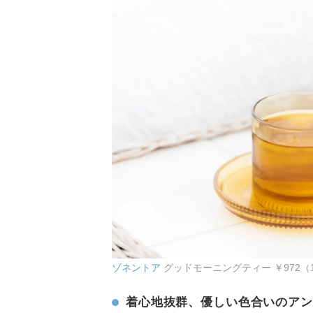
ゾネントア
グッドモーニングティー ￥972（1.
着心地抜群、優しい色合いのアン