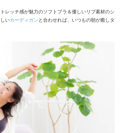
ストレッチ感が魅力のソフトブラ＆優しいリブ素材のシ
美しい
カーディガン
と合わせれば、いつもの朝が癒しタ