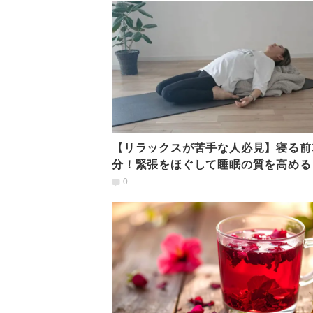
【リラックスが苦手な人必見】寝る前
分！緊張をほぐして睡眠の質を高める
るだけポーズ」
0