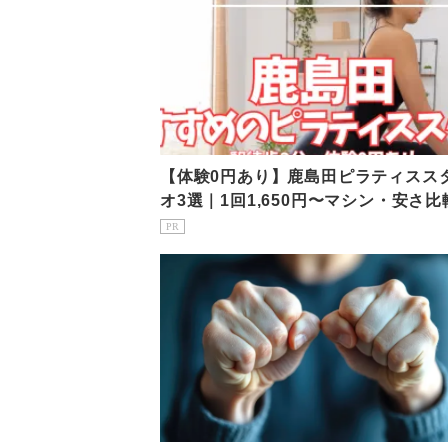
【体験0円あり】鹿島田ピラティスス
オ3選｜1回1,650円〜マシン・安さ比
PR