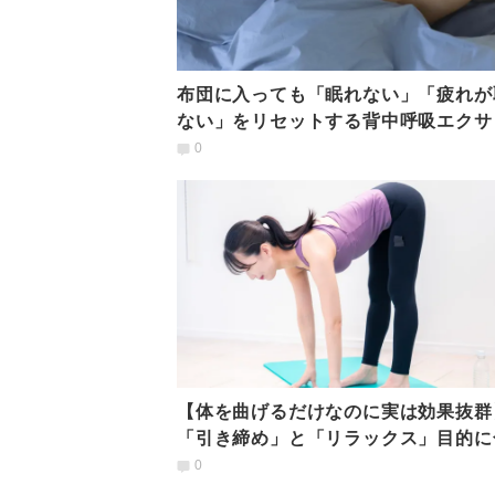
布団に入っても「眠れない」「疲れが
ない」をリセットする背中呼吸エクサ
学療法士が教える】
0
【体を曲げるだけなのに実は効果抜群
「引き締め」と「リラックス」目的に
せて使い分ける「前屈」の本当
0