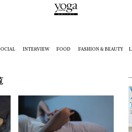
SOCIAL
INTERVIEW
FOOD
FASHION & BEAUTY
L
覧