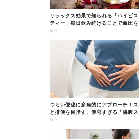
リラックス効果で知られる「ハイビス
ティー」毎日飲み続けることで血圧を
る可能性｜研究結果が示唆
0
つらい便秘に多角的にアプローチ！ス
と排便を目指す、優秀すぎる「脇腹ス
ッチ」
0