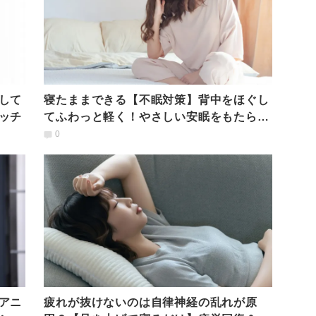
して
寝たままできる【不眠対策】背中をほぐし
ッチ
てふわっと軽く！やさしい安眠をもたらす
リラックスポーズ
0
アニ
疲れが抜けないのは自律神経の乱れが原