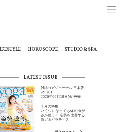
IFESTYLE
HOROSCOPE
STUDIO & SPA
LATEST ISSUE
雑誌ヨガジャーナル 日本版
vol.101
2026年06月19日(金)発売
今月の特集
いくつになっても体のゆが
みが整う！ 姿勢を改善する
ヨガ＆ピラティス