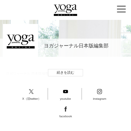
ヨガジャーナル日本版編集部
続きを読む
ヨガジャーナル 日本版編集部
X（旧twitter）
youtube
instagram
facebook