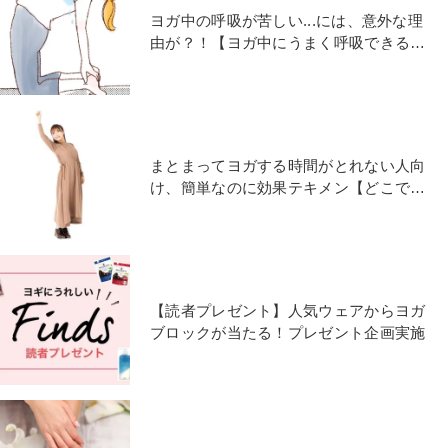
ヨガ中の呼吸が苦しい...には、意外な理
由が？！【ヨガ中にうまく呼吸できるよ
うになる練習法】
まとまってヨガする時間がとれない人向
け、簡単なのに効果テキメン【どこでも
できる！ながらヨガ】
【読者プレゼント】人気ウェアからヨガ
ブロックが当たる！プレゼント企画実施