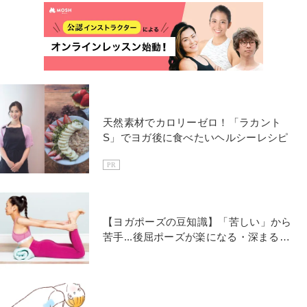
天然素材でカロリーゼロ！「ラカント
S」でヨガ後に食べたいヘルシーレシピ
PR
【ヨガポーズの豆知識】「苦しい」から
苦手...後屈ポーズが楽になる・深まるコ
ツ