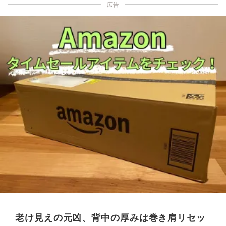
広告
老け見えの元凶、背中の厚みは巻き肩リセッ