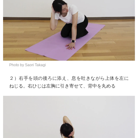
Photo by Saori Takagi
２）右手を頭の後ろに添え、息を吐きながら上体を左に
ねじる。右ひじは左胸に引き寄せて、背中を丸める