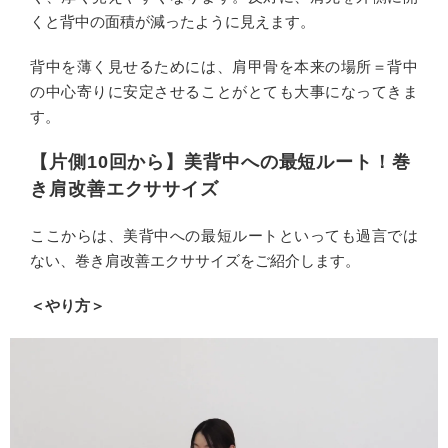
くと背中の面積が減ったように見えます。
背中を薄く見せるためには、肩甲骨を本来の場所＝背中
の中心寄りに安定させることがとても大事になってきま
す。
【片側10回から】美背中への最短ルート！巻
き肩改善エクササイズ
ここからは、美背中への最短ルートといっても過言では
ない、巻き肩改善エクササイズをご紹介します。
＜やり方＞