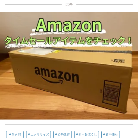
広告
巻き肩
エクササイズ
姿勢改善
肩甲骨ほぐし
背中痩せ