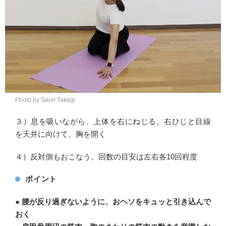
Photo by Saori Takagi
３）息を吸いながら、上体を右にねじる。右ひじと目線
を天井に向けて、胸を開く
４）反対側もおこなう。回数の目安は左右各10回程度
ポイント
● 腰が反り過ぎないように、おヘソをキュッと引き込んで
おく