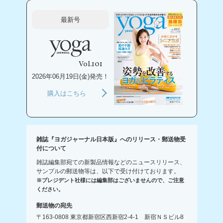
最新号
Vol.101
2026年06月19日(金)発売！
購入はこちら
雑誌『ヨガジャーナル日本版』へのリリース・郵送物受
付について
雑誌編集部宛ての新製品情報などのニュースリリース、
サンプルの郵送物等は、以下で受け付けております。
※プレジデント社様には編集部はございませんので、ご注意
ください。
郵送物の宛先
〒163-0808 東京都新宿区西新宿2-4-1 新宿ＮＳビル8