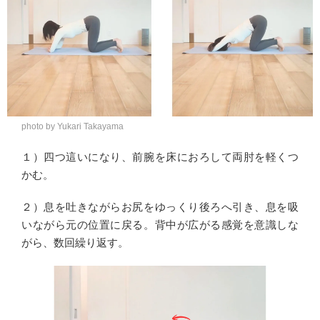
photo by Yukari Takayama
１）四つ這いになり、前腕を床におろして両肘を軽くつ
かむ。
２）息を吐きながらお尻をゆっくり後ろへ引き、息を吸
いながら元の位置に戻る。背中が広がる感覚を意識しな
がら、数回繰り返す。