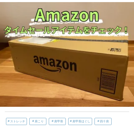
ストレッチ
肩こり
肩甲骨
肩甲骨ほぐし
四十肩