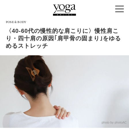
POSE & BODY
〈40-60代の慢性的な肩こりに〉慢性肩こ
り・四十肩の原因｢肩甲骨の固まり｣をゆる
めるストレッチ
photo by photoAC