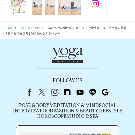
Top
POSE & BODY
〈40-60代の慢性的な肩こりに〉慢性肩こり・四十肩の原因
｢肩甲骨の固まり｣をゆるめるストレッチ
FOLLOW US
Facebook
X（旧Twitter）
instagram
note
youtube
line
Google
POSE & BODY
MEDITATION & MIND
SOCIAL
INTERVIEW
FOOD
FASHION & BEAUTY
LIFESTYLE
HOROSCOPE
STUDIO & SPA