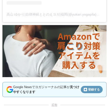
高山 ゆかり|自律神経ととのえヨガ|福岡(@yukari.yogapila)がシェアした投稿
Google Newsでヨガジャーナルの記事が
見つけ
登録する
やすくなります
広告