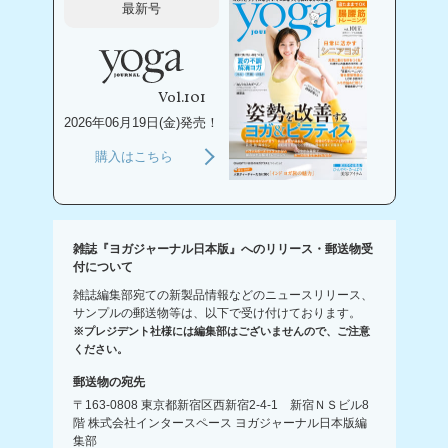
最新号
Vol.101
2026年06月19日(金)発売！
購入はこちら
雑誌『ヨガジャーナル日本版』へのリリース・郵送物受
付について
雑誌編集部宛ての新製品情報などのニュースリリース、
サンプルの郵送物等は、以下で受け付けております。
※プレジデント社様には編集部はございませんので、ご注意
ください。
郵送物の宛先
〒163-0808 東京都新宿区西新宿2-4-1 新宿ＮＳビル8
階 株式会社インタースペース ヨガジャーナル日本版編
集部