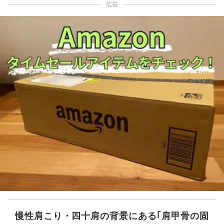
広告
慢性肩こり・四十肩の背景にある｢肩甲骨の固