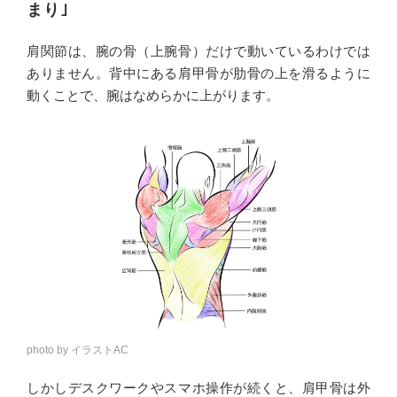
まり｣
肩関節は、腕の骨（上腕骨）だけで動いているわけでは
ありません。背中にある肩甲骨が肋骨の上を滑るように
動くことで、腕はなめらかに上がります。
photo by イラストAC
しかしデスクワークやスマホ操作が続くと、肩甲骨は外