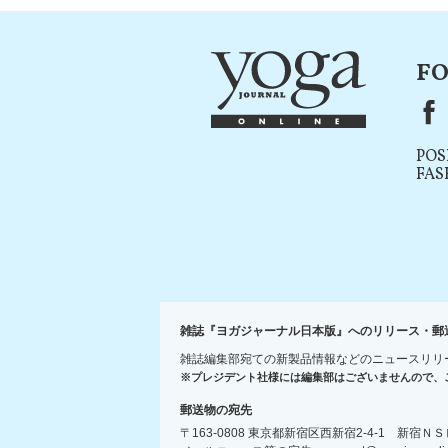
FO
F
POS
FAS
雑誌『ヨガジャーナル日本版』へのリリース・郵
雑誌編集部宛ての新製品情報などのニュースリリ
※プレジデント社様には編集部はございませんので、
郵送物の宛先
〒163-0808 東京都新宿区西新宿2-4-1 新