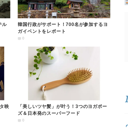
テル
韓国行政がサポート！700名が参加するヨ
ガイベントをレポート
0
タ映
「美しいツヤ髪」が叶う！3つのヨガポー
ズ＆日本発のスーパーフード
0