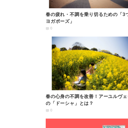
春の疲れ・不調を乗り切るための「3
ヨガポーズ」
0
春の心身の不調を改善！アーユルヴェ
の「ドーシャ」とは？
0