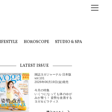
IFESTYLE
HOROSCOPE
STUDIO & SPA
LATEST ISSUE
雑誌ヨガジャーナル 日本版
vol.101
2026年06月19日(金)発売
今月の特集
いくつになっても体のゆが
みが整う！ 姿勢を改善する
ヨガ＆ピラティス