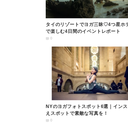
タイのリゾートでヨガ三昧♡4つ星ホ
で楽しむ4日間のイベントレポート
0
NYのヨガフォトスポット6選｜インス
えスポットで素敵な写真を！
0