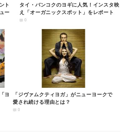
ント
タイ・バンコクのヨギに人気！インスタ映
ュー
え「オーガニックスポット」をレポート
0
「ヨ
「ジヴァムクティヨガ」がニューヨークで
愛され続ける理由とは？
0