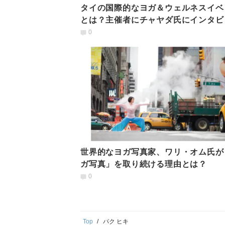
タイの国際的なヨガ＆ウェルネスイベ
とは？主催者にチャヤダ氏にインタビ
0
世界的なヨガ写真家、ワリ・オム氏が
ガ写真」を取り続ける理由とは？
0
Top
パク ヒキ