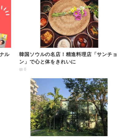
ナル
韓国ソウルの名店！精進料理店「サンチョ
ン」で心と体をきれいに
0