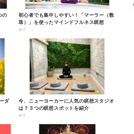
つの
初心者でも集中しやすい！「マーラー（数
珠）」を使ったマインドフルネス瞑想
0
ーダ
今、ニューヨーカーに人気の瞑想スタジオ
は？３つの瞑想スポットを紹介
0