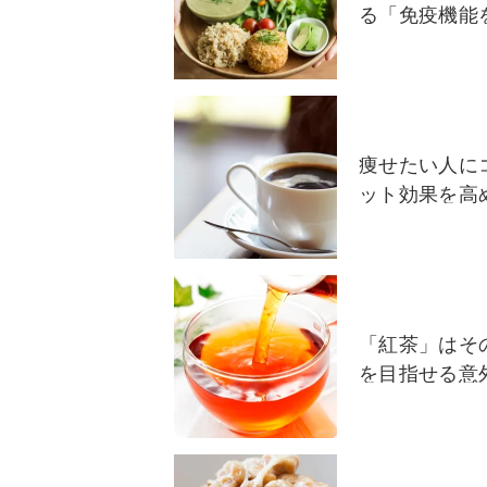
る「免疫機能
痩せたい人に
ット効果を高
「紅茶」はそ
を目指せる意