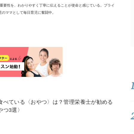
重要性を、わかりやすく丁寧に伝えることが使命と感じている。プライ
児のママとして毎日育児に奮闘中。
食べている〈おやつ〉は？管理栄養士が勧める
やつ3選〉