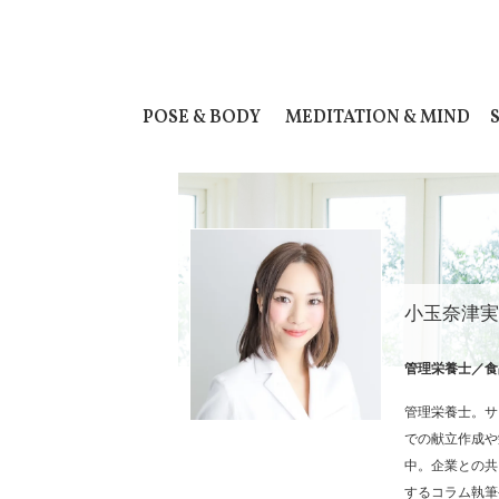
POSE & BODY
MEDITATION & MIND
小玉奈津実
管理栄養士／食
管理栄養士。サ
での献立作成や
中。企業との共
するコラム執筆