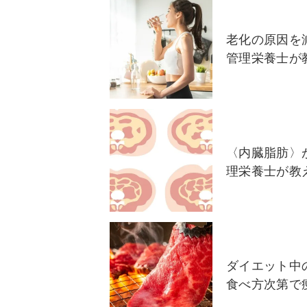
老化の原因を
管理栄養士が
〈内臓脂肪〉
理栄養士が教
ダイエット中
食べ方次第で