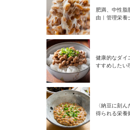
肥満、中性脂
由｜管理栄養
健康的なダイ
すすめしたい
〈納豆に刻ん
得られる栄養