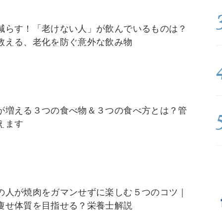
減らす！「老けない人」が飲んでいるものは？
教える、老化を防ぐ意外な飲み物
が増える３つの食べ物＆３つの食べ方とは？管
えます
の人が焼肉をガマンせずに楽しむ５つのコツ｜
痩せ体質を目指せる？栄養士解説