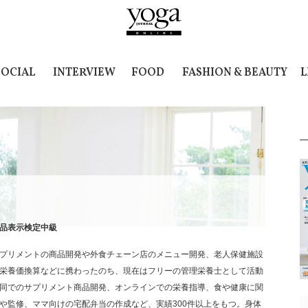
SOCIAL
INTERVIEW
FOOD
FASHION & BEAUTY
L
品表示検定中級
プリメントの商品開発や外食チェーン店のメニュー開発、老人保健施設
栄養価換算などに携わったのち、現在はフリーの管理栄養士として活動
同でのサプリメント商品開発、オンラインでの栄養指導、食や健康に関
や監修、ママ向けの宅配弁当の作成など、実績300件以上をもつ。身体