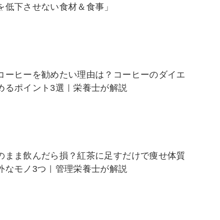
を低下させない食材＆食事」
コーヒーを勧めたい理由は？コーヒーのダイエ
めるポイント3選｜栄養士が解説
のまま飲んだら損？紅茶に足すだけで痩せ体質
外なモノ3つ｜管理栄養士が解説