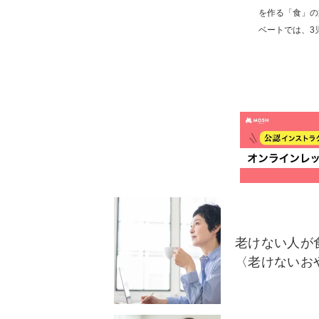
を作る「食」の
ベートでは、3
老けない人が
〈老けないお