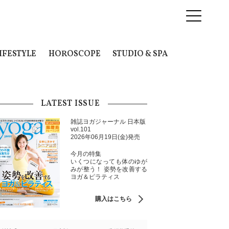
IFESTYLE
HOROSCOPE
STUDIO & SPA
LATEST ISSUE
雑誌ヨガジャーナル 日本版
vol.101
2026年06月19日(金)発売
今月の特集
いくつになっても体のゆが
みが整う！ 姿勢を改善する
ヨガ＆ピラティス
購入はこちら