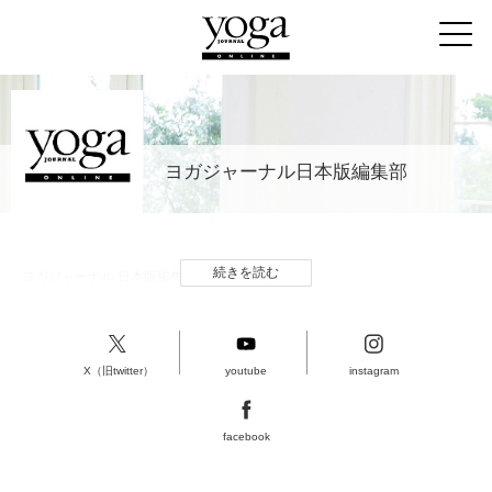
ヨガジャーナル日本版編集部
続きを読む
ヨガジャーナル 日本版編集部
X（旧twitter）
youtube
instagram
facebook