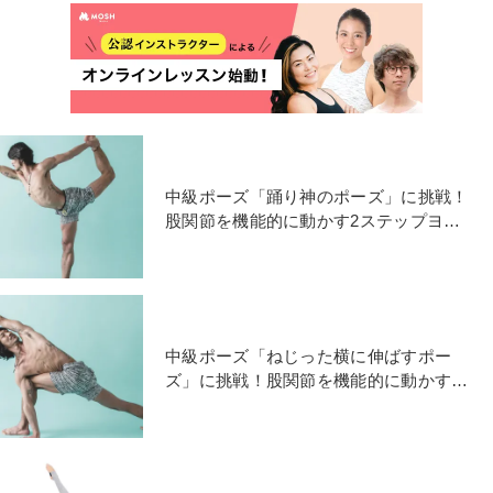
中級ポーズ「踊り神のポーズ」に挑戦！
股関節を機能的に動かす2ステップヨガ
練習
中級ポーズ「ねじった横に伸ばすポー
ズ」に挑戦！股関節を機能的に動かす2
ステップヨガ練習