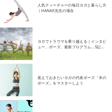
人気ティーチャーの毎日ヨガと暮らし方
｜HANAE先生の場合
ヨガでトラウマを乗り越える｜インタビ
ュー、ポーズ、最新プログラム…5記事
を厳選【まとめ】
覚えておきたいヨガの代表ポーズ「木の
ポーズ」をマスターしよう