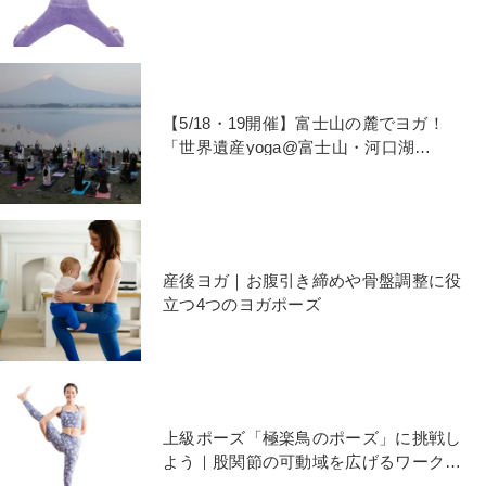
プ！
【5/18・19開催】富士山の麓でヨガ！
「世界遺産yoga@富士山・河口湖
2019」
産後ヨガ｜お腹引き締めや骨盤調整に役
立つ4つのヨガポーズ
上級ポーズ「極楽鳥のポーズ」に挑戦し
よう｜股関節の可動域を広げるワークと
ポーズ完成までのプロセス