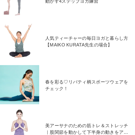
動かす4ステップヨガ練習
人気ティーチャーの毎日ヨガと暮らし方
【MAIKO KURATA先生の場合】
春を彩る♡リバティ柄スポーツウェアを
チェック！
美アーサナのための筋トレ＆ストレッチ
｜股関節を動かして下半身の動きをアッ