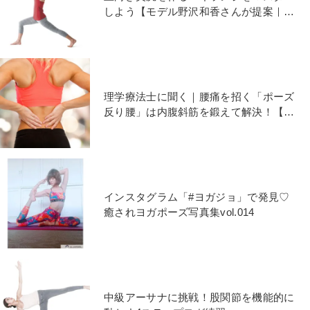
しよう【モデル野沢和香さんが提案｜わ
かボディヨガ】
理学療法士に聞く｜腰痛を招く「ポーズ
反り腰」は内腹斜筋を鍛えて解決！【ま
とめ】
インスタグラム「#ヨガジョ」で発見♡
癒されヨガポーズ写真集vol.014
中級アーサナに挑戦！股関節を機能的に