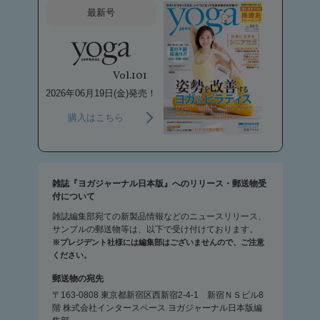
最新号
Vol.101
2026年06月19日(金)発売！
購入はこちら
雑誌『ヨガジャーナル日本版』へのリリース・郵送物受
付について
雑誌編集部宛ての新製品情報などのニュースリリース、
サンプルの郵送物等は、以下で受け付けております。
※プレジデント社様には編集部はございませんので、ご注意
ください。
郵送物の宛先
〒163-0808 東京都新宿区西新宿2-4-1 新宿ＮＳビル8
階 株式会社インタースペース ヨガジャーナル日本版編