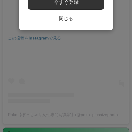
今すぐ登録
閉じる
この投稿をInstagramで見る
Poko【ぽっちゃり女性専門写真家】(@poko_plussizephotographer)がシェアした投稿