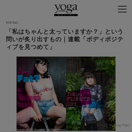
SOCIAL
「私はちゃんと太っていますか？」という
問いが炙り出すもの｜連載「ボディポジテ
ィブを見つめて」
Photo by Poko