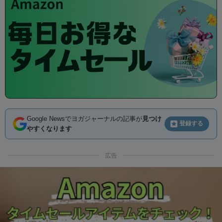
Google Newsでヨガジャーナルの記事が
見つけ
登録する
やすくなります
広告