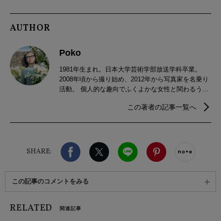
AUTHOR
Poko
1981年生まれ。日本大学芸術学部放送学科卒業。
2008年頃から撮り始め、2012年から写真家を名乗り
活動。 個人的な趣向でふくよかな女性と関わるう
ち、彼女達が社会的な偏見や固定化された価値観の
この著者の記事一覧へ
中で苦しんで生きて来たことを知る。「ふくよかな
女性の美しさを広めることで、無駄な偏見を無くし
たい」との思いから、2011年、website【トウキョウ
MINOLI堂】を開設。新しい美意識を創り、広め、そ
Facebook
X（旧twitter）
LINE
Pinterest
noteで
の中で活き活きと生きるぽっちゃり女性の姿をみた
SHARE:
いと願っている。
この記事のコメントをみる
RELATED
関連記事