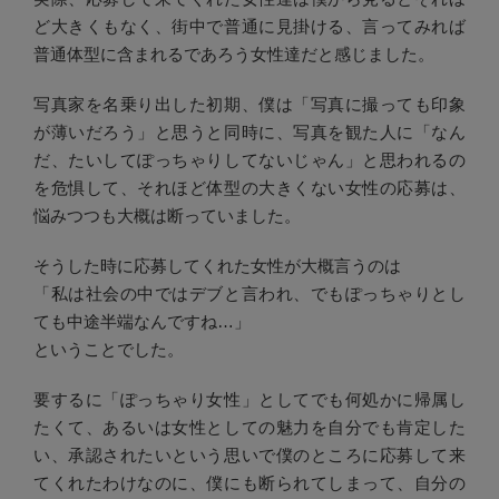
ど大きくもなく、街中で普通に見掛ける、言ってみれば
普通体型に含まれるであろう女性達だと感じました。
写真家を名乗り出した初期、僕は「写真に撮っても印象
が薄いだろう」と思うと同時に、写真を観た人に「なん
だ、たいしてぽっちゃりしてないじゃん」と思われるの
を危惧して、それほど体型の大きくない女性の応募は、
悩みつつも大概は断っていました。
そうした時に応募してくれた女性が大概言うのは
「私は社会の中ではデブと言われ、でもぽっちゃりとし
ても中途半端なんですね…」
ということでした。
要するに「ぽっちゃり女性」としてでも何処かに帰属し
たくて、あるいは女性としての魅力を自分でも肯定した
い、承認されたいという思いで僕のところに応募して来
てくれたわけなのに、僕にも断られてしまって、自分の