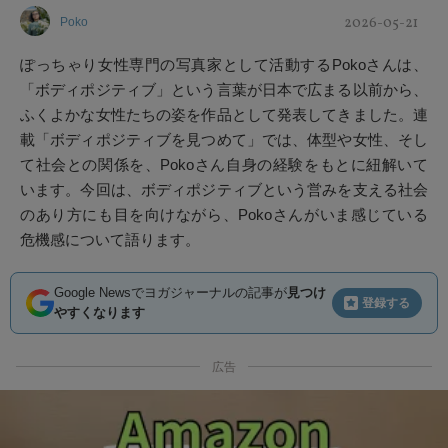
2026-05-21
Poko
ぽっちゃり女性専門の写真家として活動するPokoさんは、
「ボディポジティブ」という言葉が日本で広まる以前から、
ふくよかな女性たちの姿を作品として発表してきました。連
載「ボディポジティブを見つめて」では、体型や女性、そし
て社会との関係を、Pokoさん自身の経験をもとに紐解いて
います。今回は、ボディポジティブという営みを支える社会
のあり方にも目を向けながら、Pokoさんがいま感じている
危機感について語ります。
Google Newsでヨガジャーナルの記事が
見つけ
登録する
やすくなります
広告