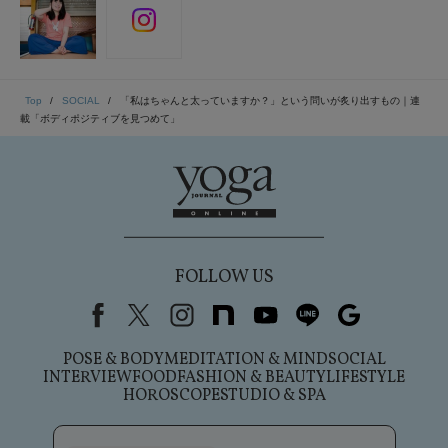
Top
SOCIAL
「私はちゃんと太っていますか？」という問いが炙り出すもの｜連
載「ボディポジティブを見つめて」
FOLLOW US
Facebook
X（旧Twitter）
instagram
note
youtube
line
Google
POSE & BODY
MEDITATION & MIND
SOCIAL
INTERVIEW
FOOD
FASHION & BEAUTY
LIFESTYLE
HOROSCOPE
STUDIO & SPA