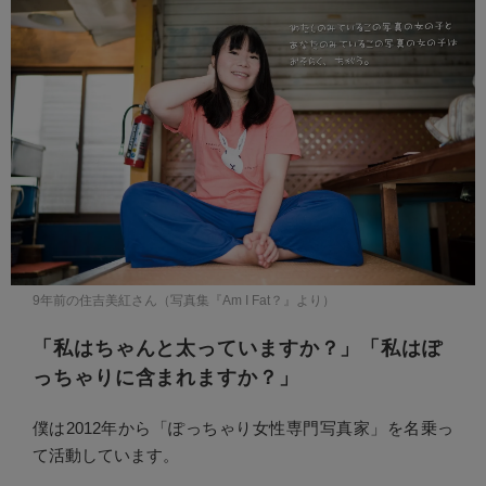
9年前の住吉美紅さん（写真集『Am I Fat？』より）
「私はちゃんと太っていますか？」「私はぽ
っちゃりに含まれますか？」
僕は2012年から「ぽっちゃり女性専門写真家」を名乗っ
て活動しています。