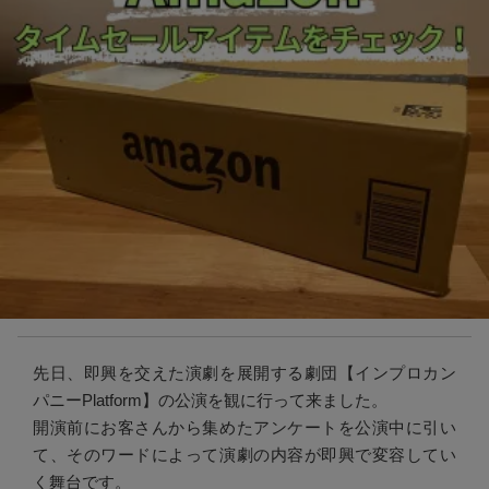
先日、即興を交えた演劇を展開する劇団【インプロカン
パニーPlatform】の公演を観に行って来ました。
開演前にお客さんから集めたアンケートを公演中に引い
て、そのワードによって演劇の内容が即興で変容してい
く舞台です。