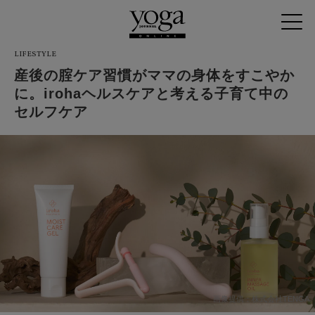
LIFESTYLE
産後の腟ケア習慣がママの身体をすこやか
に。irohaヘルスケアと考える子育て中の
セルフケア
画像提供：株式会社TENGA