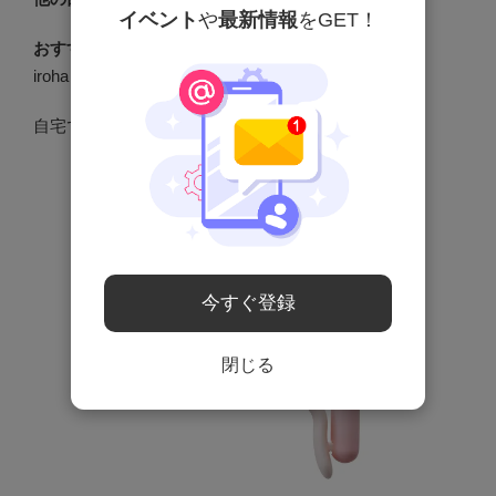
イベント
や
最新情報
をGET！
おすすめアイテム
iroha Healthcare ケーゲルチェッカー
自宅で腟圧をチェックできる骨盤底筋測定アイテム。
今すぐ登録
閉じる