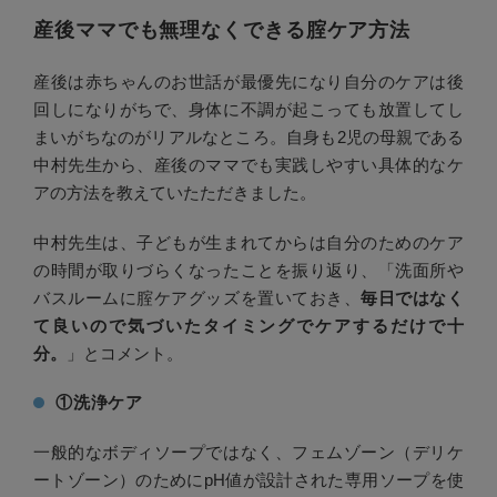
産後ママでも無理なくできる腟ケア方法
産後は赤ちゃんのお世話が最優先になり自分のケアは後
回しになりがちで、身体に不調が起こっても放置してし
まいがちなのがリアルなところ。自身も2児の母親である
中村先生から、産後のママでも実践しやすい具体的なケ
アの方法を教えていたただきました。
中村先生は、子どもが生まれてからは自分のためのケア
の時間が取りづらくなったことを振り返り、「洗面所や
バスルームに腟ケアグッズを置いておき、
毎日ではなく
て良いので気づいたタイミングでケアするだけで十
分。
」とコメント。
①洗浄ケア
一般的なボディソープではなく、フェムゾーン（デリケ
ートゾーン）のためにpH値が設計された専用ソープを使