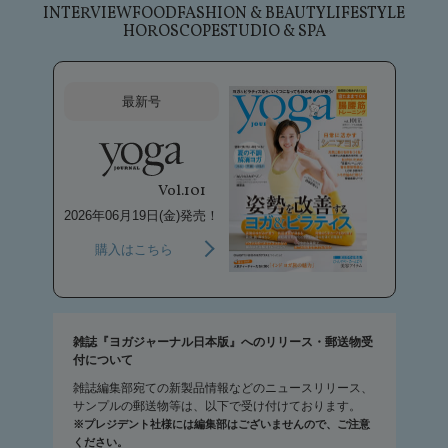
INTERVIEW
FOOD
FASHION & BEAUTY
LIFESTYLE
HOROSCOPE
STUDIO & SPA
最新号
Vol.101
2026年06月19日(金)発売！
購入はこちら
雑誌『ヨガジャーナル日本版』へのリリース・郵送物受
付について
雑誌編集部宛ての新製品情報などのニュースリリース、
サンプルの郵送物等は、以下で受け付けております。
※プレジデント社様には編集部はございませんので、ご注意
ください。