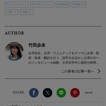
イベントレポート
デリケートゾーン
女性の体
産後ママ
膣ケア
膣トレ
AUTHOR
竹田歩未
台湾在住。台湾・フェムテックをテーマに企画・取
材・執筆・翻訳を行う。語学力を活かし台湾の方へ
のインタビューも経験。大学在学中に場所や時間に
縛られない働き方に興味を持ち執筆をスタート。卒
この著者の記事一覧へ
業後の2022年〜台湾留学を機に台湾で生活。
Instagramで「フェムテクラブ｜フェムテック・フェ
ムケアグッズ」 @femteclub を運営。
Facebook
X（旧twitter）
LINE
Pinterest
noteで
SHARE: